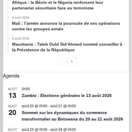
Afrique : le Bénin et le Nigeria renforcent leur
partenariat sécuritaire face au terrorisme
6 août 2026
Mali : l’armée annonce la poursuite de ses opérations
contre les groupes armés
6 août 2026
Mauritanie : Taleb Ould Sid’Ahmed nommé conseiller à
la Présidence de la République
Agenda
0h00
AOÛT
13
Zambie : Élections générales le 13 août 2026
août 20 @ 0h00
-
août 21 @ 0h00
AOÛT
20
Sommet sur les dynamiques du commerce
transfrontalier au Botswana du 20 au 21 août 2026
août 25 @ 0h00
-
août 28 @ 0h00
AOÛT