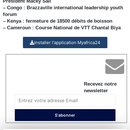
Président Macky Sall
– Congo : Brazzaville international leadership youth
forum
– Kenya : fermeture de 18500 débits de boisson
– Cameroun : Course National de VTT Chantal Biya
Installer l'application Myafrica24
Recevez notre
newsletter