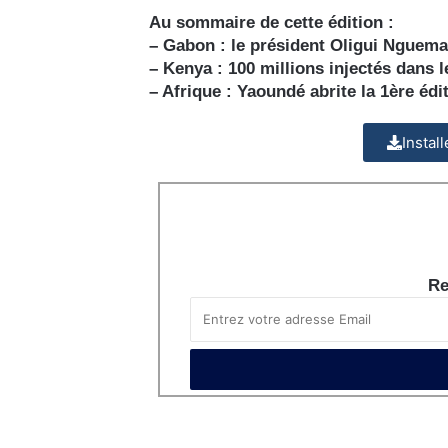
Au sommaire de cette édition :
– Gabon : le président Oligui Nguema 
– Kenya : 100 millions injectés dans l
– Afrique : Yaoundé abrite la 1ère é
Instal
Re