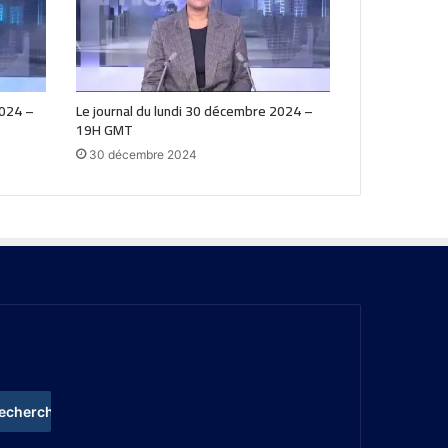
2024 –
Le journal du lundi 30 décembre 2024 –
19H GMT
30 décembre 2024