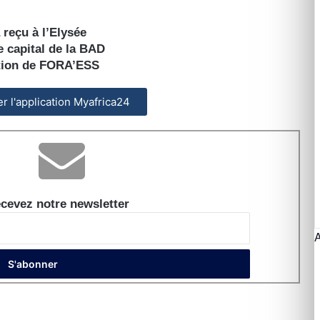
reçu à l’Elysée
e capital de la BAD
dition de FORA’ESS
ler l'application Myafrica24
cevez notre newsletter