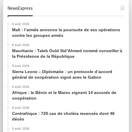
NewsExpress
6 août 2026
Mali : l’armée annonce la poursuite de ses opérations
contre les groupes armés
6 août 2026
Mauritanie : Taleb Ould Sid’Ahmed nommé conseiller à
la Présidence de la République
6 août 2026
Sierra Leone – Diplomatie : un protocole d’accord
général de coopération signé avec le Gabon
6 août 2026
Afrique : le Bénin et le Maroc signent 14 accords de
coopération
6 août 2026
Centrafrique : 720 cas de choléra recensés dont 46
décès
5 août 2026