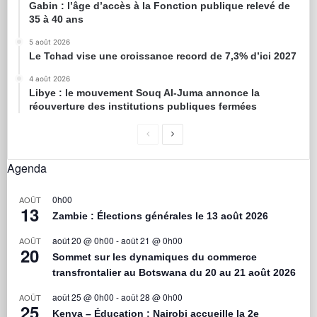
Gabin : l’âge d’accès à la Fonction publique relevé de
35 à 40 ans
5 août 2026
Le Tchad vise une croissance record de 7,3% d’ici 2027
4 août 2026
Libye : le mouvement Souq Al-Juma annonce la
réouverture des institutions publiques fermées
Agenda
0h00
AOÛT
13
Zambie : Élections générales le 13 août 2026
août 20 @ 0h00
-
août 21 @ 0h00
AOÛT
20
Sommet sur les dynamiques du commerce
transfrontalier au Botswana du 20 au 21 août 2026
août 25 @ 0h00
-
août 28 @ 0h00
AOÛT
25
Kenya – Éducation : Nairobi accueille la 2e