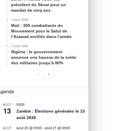
président du Sénat pour un
mandat de cinq ans
7 août 2026
Mali : 300 combattants du
Mouvement pour le Salut de
l’Azawad enrôlés dans l’armée
7 août 2026
Nigéria : le gouvernement
annonce une hausse de la solde
des militaires jusqu’à 80%
Agenda
0h00
AOÛT
13
Zambie : Élections générales le 13
août 2026
août 20 @ 0h00
-
août 21 @ 0h00
AOÛT