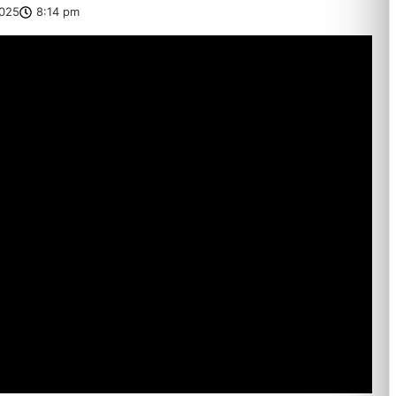
025
8:14 pm