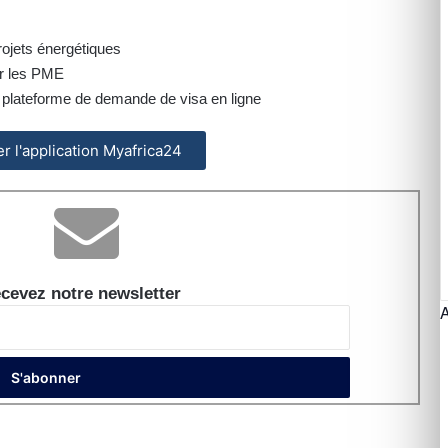
rojets énergétiques
ir les PME
plateforme de demande de visa en ligne
ler l'application Myafrica24
cevez notre newsletter