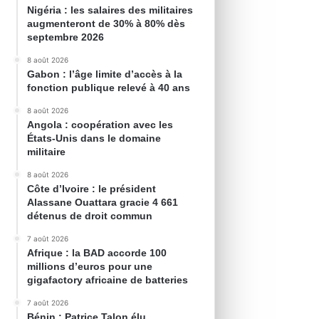
Nigéria : les salaires des militaires
augmenteront de 30% à 80% dès
septembre 2026
8 août 2026
Gabon : l’âge limite d’accès à la
fonction publique relevé à 40 ans
8 août 2026
Angola : coopération avec les
États-Unis dans le domaine
militaire
8 août 2026
Côte d’Ivoire : le président
Alassane Ouattara gracie 4 661
détenus de droit commun
7 août 2026
Afrique : la BAD accorde 100
millions d’euros pour une
gigafactory africaine de batteries
7 août 2026
Bénin : Patrice Talon élu