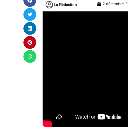
2 décembre 2
La Rédaction