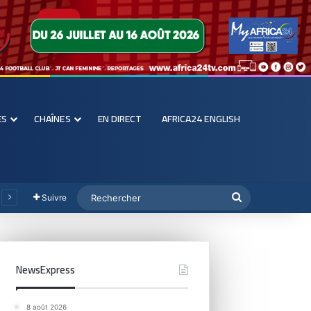
ES
CHAÎNES
EN DIRECT
AFRICA24 ENGLISH
Suivre
NewsExpress
8 août 2026