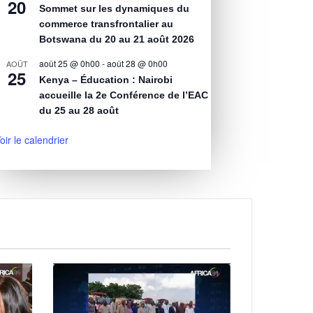
20
Sommet sur les dynamiques du
commerce transfrontalier au
Botswana du 20 au 21 août 2026
août 25 @ 0h00
-
août 28 @ 0h00
AOÛT
25
Kenya – Éducation : Nairobi
accueille la 2e Conférence de l’EAC
du 25 au 28 août
oir le calendrier