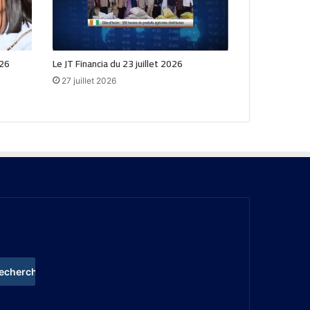
026
Le JT Financia du 23 juillet 2026
27 juillet 2026