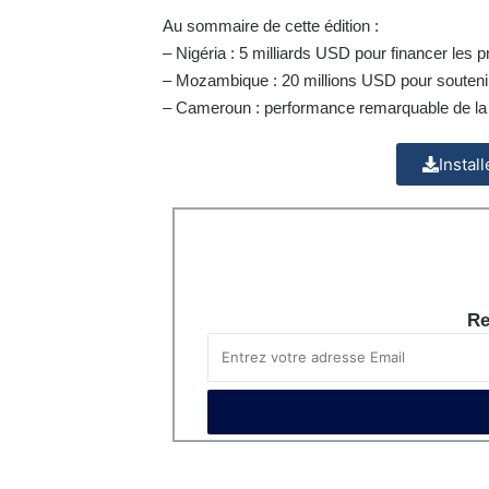
Au sommaire de cette édition :
– Nigéria : 5 milliards USD pour financer les p
– Mozambique : 20 millions USD pour souten
– Cameroun : performance remarquable de la 
Instal
Re