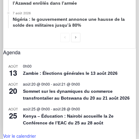
l’Azawad enrôlés dans l’armée
7 août 2026
Nigéria : le gouvernement annonce une hausse de la
solde des militaires jusqu’à 80%
Agenda
0h00
AOÛT
13
Zambie : Élections générales le 13 août 2026
août 20 @ 0h00
-
août 21 @ 0h00
AOÛT
20
Sommet sur les dynamiques du commerce
transfrontalier au Botswana du 20 au 21 août 2026
août 25 @ 0h00
-
août 28 @ 0h00
AOÛT
25
Kenya – Éducation : Nairobi accueille la 2e
Conférence de l’EAC du 25 au 28 août
Voir le calendrier