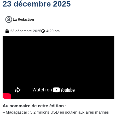
23 décembre 2025
La Rédaction
23 décembre 2025
4:20 pm
Au sommaire de cette édition :
– Madagascar : 5,2 millions USD en soutien aux aires marines