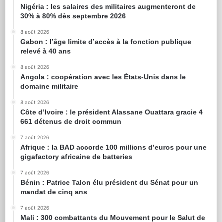
Nigéria : les salaires des militaires augmenteront de
30% à 80% dès septembre 2026
8 août 2026
Gabon : l’âge limite d’accès à la fonction publique
relevé à 40 ans
8 août 2026
Angola : coopération avec les États-Unis dans le
domaine militaire
8 août 2026
Côte d’Ivoire : le président Alassane Ouattara gracie 4
661 détenus de droit commun
7 août 2026
Afrique : la BAD accorde 100 millions d’euros pour une
gigafactory africaine de batteries
7 août 2026
Bénin : Patrice Talon élu président du Sénat pour un
mandat de cinq ans
7 août 2026
Mali : 300 combattants du Mouvement pour le Salut de