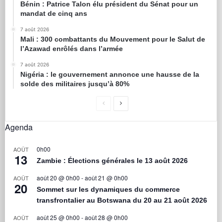
Bénin : Patrice Talon élu président du Sénat pour un
mandat de cinq ans
7 août 2026
Mali : 300 combattants du Mouvement pour le Salut de
l’Azawad enrôlés dans l’armée
7 août 2026
Nigéria : le gouvernement annonce une hausse de la
solde des militaires jusqu’à 80%
Agenda
0h00
AOÛT
13
Zambie : Élections générales le 13 août 2026
août 20 @ 0h00
-
août 21 @ 0h00
AOÛT
20
Sommet sur les dynamiques du commerce
transfrontalier au Botswana du 20 au 21 août 2026
août 25 @ 0h00
-
août 28 @ 0h00
AOÛT