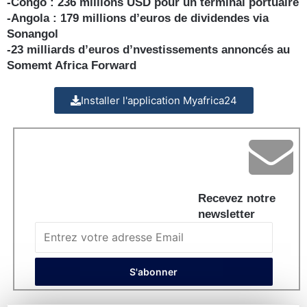
-Congo : 236 millions USD pour un terminal portuaire
-Angola : 179 millions d’euros de dividendes via
Sonangol
-23 milliards d’euros d’nvestissements annoncés au
Somemt Africa Forward
Installer l'application Myafrica24
Recevez notre
newsletter