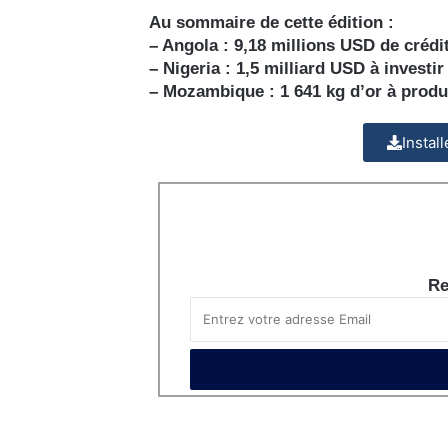
Au sommaire de cette édition :
– Angola : 9,18 millions USD de crédi
– Nigeria : 1,5 milliard USD à investi
– Mozambique : 1 641 kg d’or à produ
Instal
Re