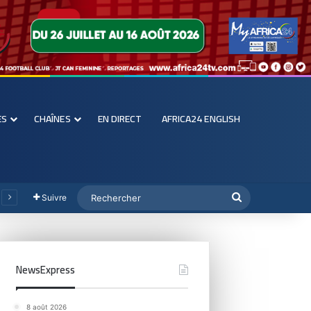
ES
CHAÎNES
EN DIRECT
AFRICA24 ENGLISH
Suivre
NewsExpress
8 août 2026