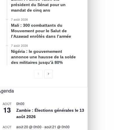
président du Sénat pour un
mandat de cinq ans
7 août 2026
Mali : 300 combattants du
Mouvement pour le Salut de
l’Azawad enrôlés dans l’armée
7 août 2026
Nigéria : le gouvernement
annonce une hausse de la solde
des militaires jusqu’à 80%
Agenda
0h00
AOÛT
13
Zambie : Élections générales le 13
août 2026
août 20 @ 0h00
-
août 21 @ 0h00
AOÛT