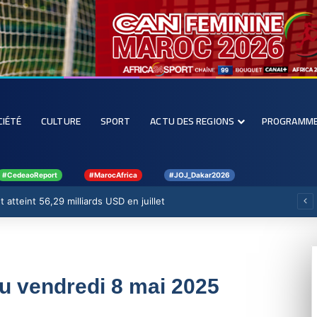
CIÉTÉ
CULTURE
SPORT
ACTU DES REGIONS
PROGRAMM
#CedeaoReport
#MarocAfrica
#JOJ_Dakar2026
 atteint 56,29 milliards USD en juillet
du vendredi 8 mai 2025