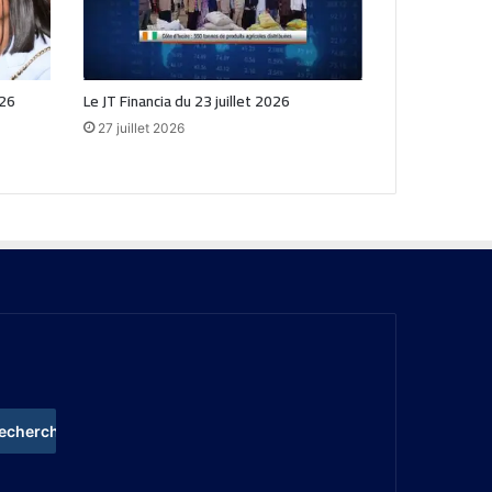
026
Le JT Financia du 23 juillet 2026
27 juillet 2026