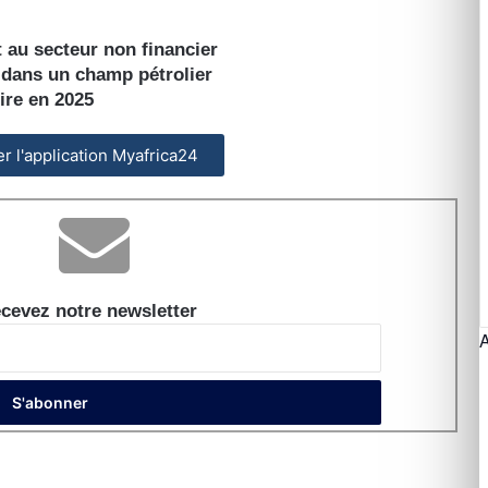
t au secteur non financier
r dans un champ pétrolier
ire en 2025
ler l'application Myafrica24
cevez notre newsletter