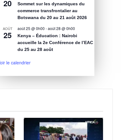
20
Sommet sur les dynamiques du
commerce transfrontalier au
Botswana du 20 au 21 août 2026
août 25 @ 0h00
-
août 28 @ 0h00
AOÛT
25
Kenya – Éducation : Nairobi
accueille la 2e Conférence de l’EAC
du 25 au 28 août
oir le calendrier