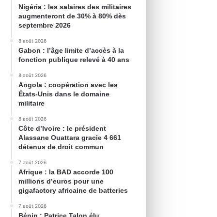
Nigéria : les salaires des militaires
augmenteront de 30% à 80% dès
septembre 2026
8 août 2026
Gabon : l’âge limite d’accès à la
fonction publique relevé à 40 ans
8 août 2026
Angola : coopération avec les
États-Unis dans le domaine
militaire
8 août 2026
Côte d’Ivoire : le président
Alassane Ouattara gracie 4 661
détenus de droit commun
7 août 2026
Afrique : la BAD accorde 100
millions d’euros pour une
gigafactory africaine de batteries
7 août 2026
Bénin : Patrice Talon élu