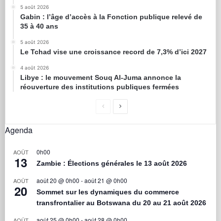
5 août 2026
Gabin : l’âge d’accès à la Fonction publique relevé de
35 à 40 ans
5 août 2026
Le Tchad vise une croissance record de 7,3% d’ici 2027
4 août 2026
Libye : le mouvement Souq Al-Juma annonce la
réouverture des institutions publiques fermées
Agenda
0h00
AOÛT
13
Zambie : Élections générales le 13 août 2026
août 20 @ 0h00
-
août 21 @ 0h00
AOÛT
20
Sommet sur les dynamiques du commerce
transfrontalier au Botswana du 20 au 21 août 2026
août 25 @ 0h00
-
août 28 @ 0h00
AOÛT