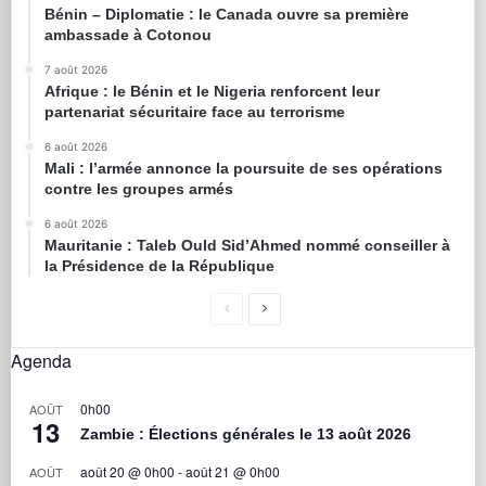
Bénin – Diplomatie : le Canada ouvre sa première
ambassade à Cotonou
7 août 2026
Afrique : le Bénin et le Nigeria renforcent leur
partenariat sécuritaire face au terrorisme
6 août 2026
Mali : l’armée annonce la poursuite de ses opérations
contre les groupes armés
6 août 2026
Mauritanie : Taleb Ould Sid’Ahmed nommé conseiller à
la Présidence de la République
Agenda
0h00
AOÛT
13
Zambie : Élections générales le 13 août 2026
août 20 @ 0h00
-
août 21 @ 0h00
AOÛT