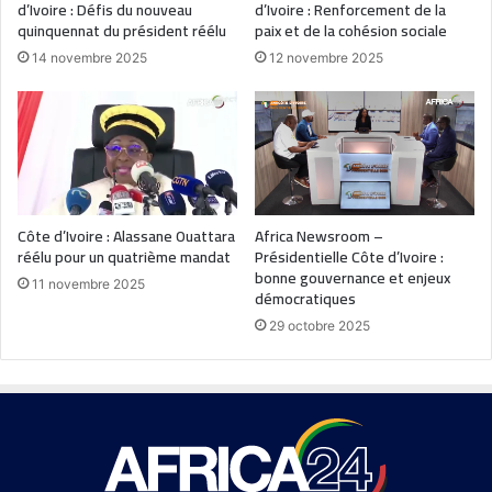
d’Ivoire : Défis du nouveau
d’Ivoire : Renforcement de la
quinquennat du président réélu
paix et de la cohésion sociale
14 novembre 2025
12 novembre 2025
Côte d’Ivoire : Alassane Ouattara
Africa Newsroom –
réélu pour un quatrième mandat
Présidentielle Côte d’Ivoire :
bonne gouvernance et enjeux
11 novembre 2025
démocratiques
29 octobre 2025