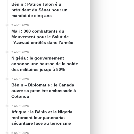
Bénin : Patrice Talon élu
président du Sénat pour un
mandat de cinq ans
7 août 2026
Mali : 300 combattants du
Mouvement pour le Salut de
l’Azawad enrôlés dans l’armée
7 août 2026
Nigéria : le gouvernement
annonce une hausse de la solde
des militaires jusqu’à 80%
7 août 2026
Bénin – Diplomatie : le Canada
ouvre sa première ambassade à
Cotonou
7 août 2026
Afrique : le Bénin et le Nigeria
renforcent leur partenariat
sécuritaire face au terrorisme
6 août 2026