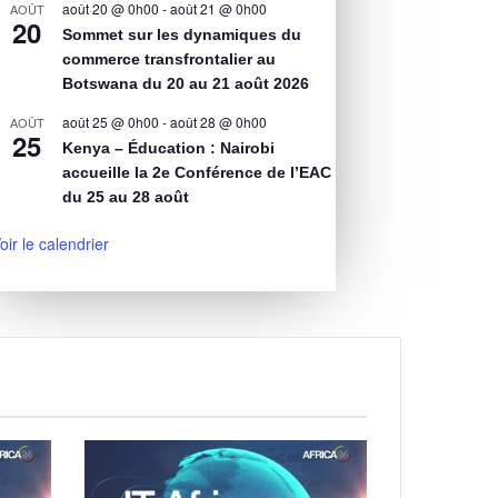
août 20 @ 0h00
-
août 21 @ 0h00
AOÛT
20
Sommet sur les dynamiques du
commerce transfrontalier au
Botswana du 20 au 21 août 2026
août 25 @ 0h00
-
août 28 @ 0h00
AOÛT
25
Kenya – Éducation : Nairobi
accueille la 2e Conférence de l’EAC
du 25 au 28 août
oir le calendrier