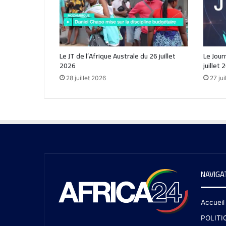
Le JT de l’Afrique Australe du 26 juillet
Le Jour
2026
juillet 
28 juillet 2026
27 jui
NAVIGA
Accueil
POLITI