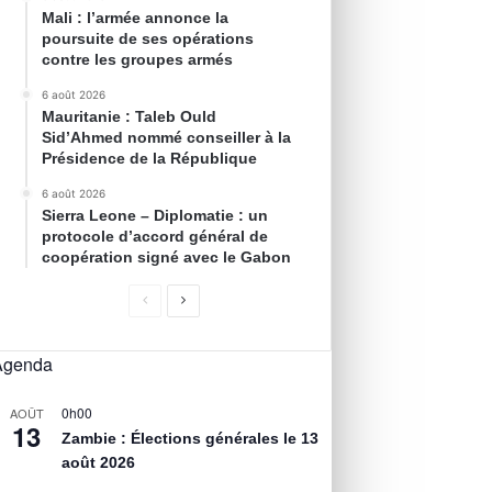
Mali : l’armée annonce la
poursuite de ses opérations
contre les groupes armés
6 août 2026
Mauritanie : Taleb Ould
Sid’Ahmed nommé conseiller à la
Présidence de la République
6 août 2026
Sierra Leone – Diplomatie : un
protocole d’accord général de
coopération signé avec le Gabon
Agenda
0h00
AOÛT
13
Zambie : Élections générales le 13
août 2026