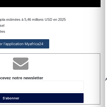
Angola estimées à 5,46 millions USD en 2025
sel
sées
ler l'application Myafrica24
cevez notre newsletter