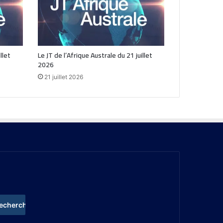
llet
Le JT de l’Afrique Australe du 21 juillet
2026
21 juillet 2026