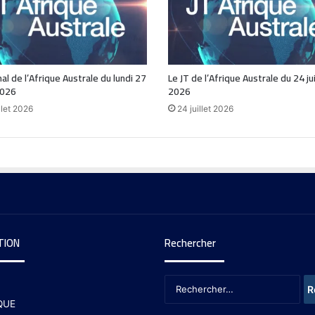
nal de l’Afrique Australe du lundi 27
Le JT de l’Afrique Australe du 24 jui
2026
2026
llet 2026
24 juillet 2026
TION
Rechercher
QUE