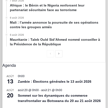
7 août 2026
Afrique : le Bénin et le Nigeria renforcent leur
partenariat sécuritaire face au terrorisme
6 août 2026
Mali : l’armée annonce la poursuite de ses opérations
contre les groupes armés
6 août 2026
Mauritanie : Taleb Ould Sid’Ahmed nommé conseiller à
la Présidence de la République
Agenda
0h00
AOÛT
13
Zambie : Élections générales le 13 août 2026
août 20 @ 0h00
-
août 21 @ 0h00
AOÛT
20
Sommet sur les dynamiques du commerce
transfrontalier au Botswana du 20 au 21 août 2026