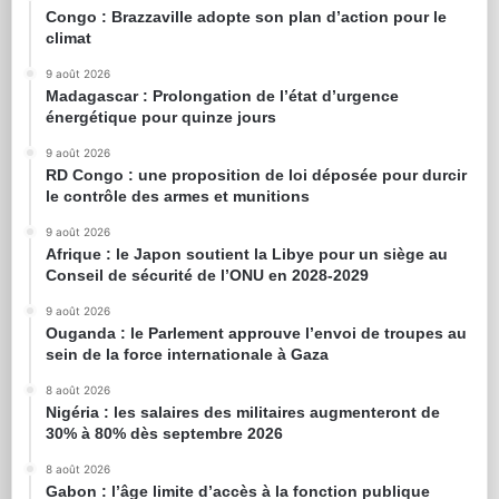
Congo : Brazzaville adopte son plan d’action pour le
climat
9 août 2026
Madagascar : Prolongation de l’état d’urgence
énergétique pour quinze jours
9 août 2026
RD Congo : une proposition de loi déposée pour durcir
le contrôle des armes et munitions
9 août 2026
Afrique : le Japon soutient la Libye pour un siège au
Conseil de sécurité de l’ONU en 2028-2029
9 août 2026
Ouganda : le Parlement approuve l’envoi de troupes au
sein de la force internationale à Gaza
8 août 2026
Nigéria : les salaires des militaires augmenteront de
30% à 80% dès septembre 2026
8 août 2026
Gabon : l’âge limite d’accès à la fonction publique