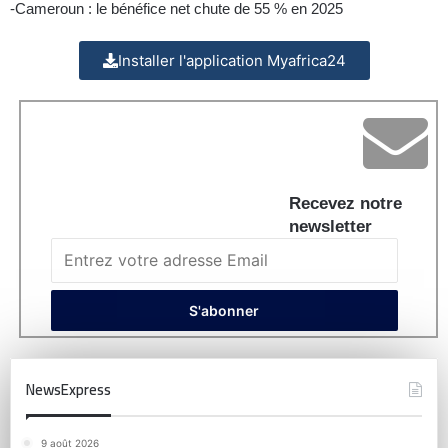
-Cameroun : le bénéfice net chute de 55 % en 2025
Installer l'application Myafrica24
Recevez notre
newsletter
NewsExpress
9 août 2026