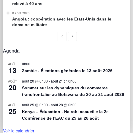
relevé à 40 ans
8 août 2026
Angola : coopération avec les États-Unis dans le
domaine militaire
Agenda
0h00
AOÛT
13
Zambie : Élections générales le 13 août 2026
août 20 @ 0h00
-
août 21 @ 0h00
AOÛT
20
Sommet sur les dynamiques du commerce
transfrontalier au Botswana du 20 au 21 août 2026
août 25 @ 0h00
-
août 28 @ 0h00
AOÛT
25
Kenya – Éducation : Nairobi accueille la 2e
Conférence de l’EAC du 25 au 28 août
Voir le calendrier