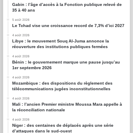
Gabin : l’âge d’accès à la Fonction publique relevé de
35 à 40 ans
5 août 2026
Le Tchad vise une croissance record de 7,3% d’ici 2027
4 août 2026
Libye : le mouvement Souq Al-Juma annonce la
réouverture des institutions publiques fermées
4 août 2026
Bénin : le gouvernement marque une pause jusqu’au
1er septembre 2026
4 août 2026
Mozambique : des dispositions du règlement des
télécommunications jugées inconstitutionnelles
4 août 2026
Mali : l’ancien Premier ministre Moussa Mara appelle à
la réconciliation nationale
4 août 2026
Niger : des centaines de déplacés après une série
d’attaques dans le sud-ouest