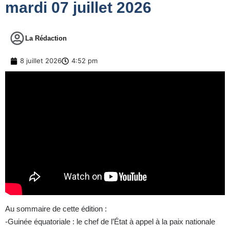
mardi 07 juillet 2026
La Rédaction
8 juillet 2026
4:52 pm
Au sommaire de cette édition :
-Guinée équatoriale : le chef de l’État à appel à la paix nationale