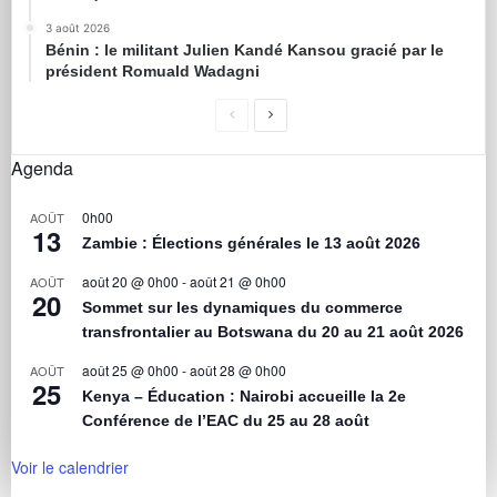
3 août 2026
Bénin : le militant Julien Kandé Kansou gracié par le
président Romuald Wadagni
Agenda
0h00
AOÛT
13
Zambie : Élections générales le 13 août 2026
août 20 @ 0h00
-
août 21 @ 0h00
AOÛT
20
Sommet sur les dynamiques du commerce
transfrontalier au Botswana du 20 au 21 août 2026
août 25 @ 0h00
-
août 28 @ 0h00
AOÛT
25
Kenya – Éducation : Nairobi accueille la 2e
Conférence de l’EAC du 25 au 28 août
Voir le calendrier