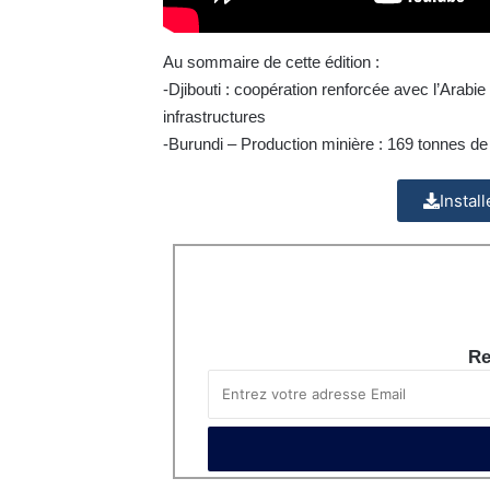
Au sommaire de cette édition :
-Djibouti : coopération renforcée avec l’Arabi
infrastructures
-Burundi – Production minière : 169 tonnes de
Instal
Re