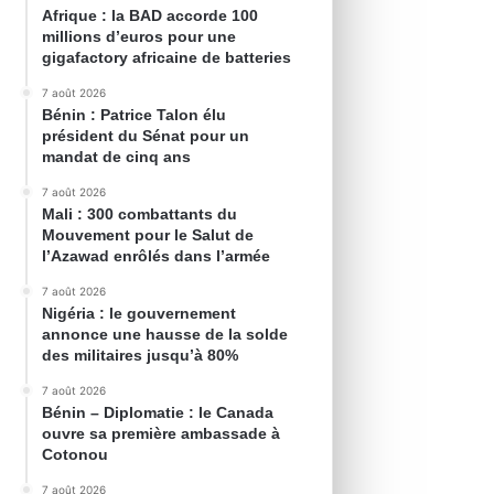
Afrique : la BAD accorde 100
millions d’euros pour une
gigafactory africaine de batteries
7 août 2026
Bénin : Patrice Talon élu
président du Sénat pour un
mandat de cinq ans
7 août 2026
Mali : 300 combattants du
Mouvement pour le Salut de
l’Azawad enrôlés dans l’armée
7 août 2026
Nigéria : le gouvernement
annonce une hausse de la solde
des militaires jusqu’à 80%
7 août 2026
Bénin – Diplomatie : le Canada
ouvre sa première ambassade à
Cotonou
7 août 2026