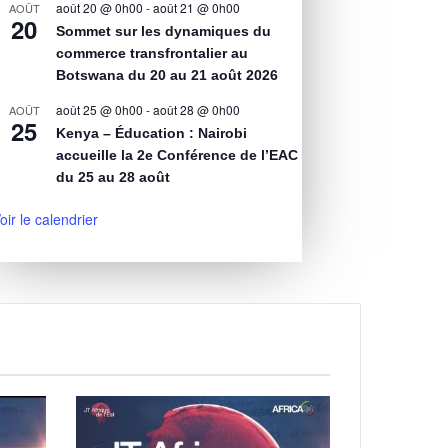
août 20 @ 0h00
-
août 21 @ 0h00
AOÛT
20
Sommet sur les dynamiques du
commerce transfrontalier au
Botswana du 20 au 21 août 2026
août 25 @ 0h00
-
août 28 @ 0h00
AOÛT
25
Kenya – Éducation : Nairobi
accueille la 2e Conférence de l’EAC
du 25 au 28 août
oir le calendrier