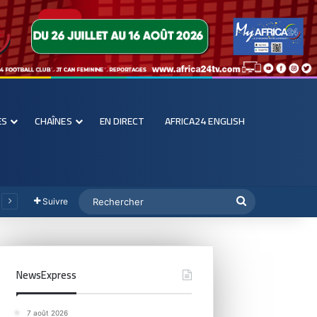
ES
CHAÎNES
EN DIRECT
AFRICA24 ENGLISH
Suivre
NewsExpress
7 août 2026