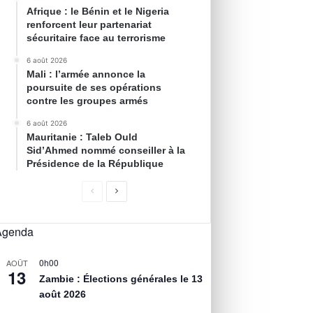
Afrique : le Bénin et le Nigeria
renforcent leur partenariat
sécuritaire face au terrorisme
6 août 2026
Mali : l’armée annonce la
poursuite de ses opérations
contre les groupes armés
6 août 2026
Mauritanie : Taleb Ould
Sid’Ahmed nommé conseiller à la
Présidence de la République
Agenda
0h00
AOÛT
13
Zambie : Élections générales le 13
août 2026