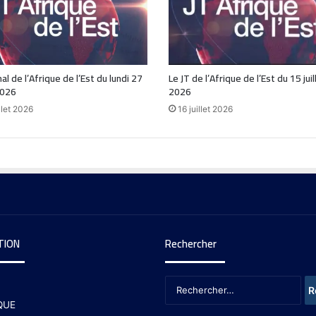
al de l’Afrique de l’Est du lundi 27
Le JT de l’Afrique de l’Est du 15 juil
2026
2026
llet 2026
16 juillet 2026
TION
Rechercher
QUE