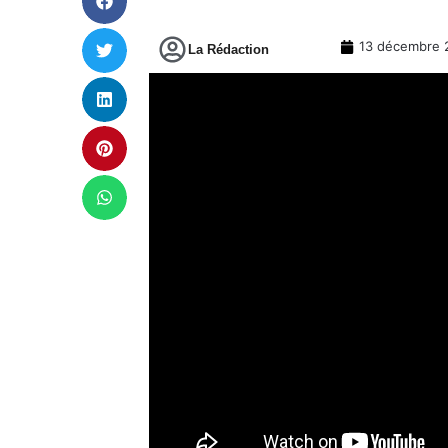
13 décembre 
La Rédaction