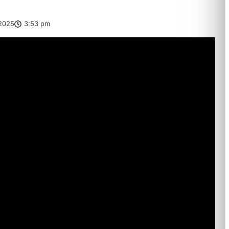
2025
3:53 pm