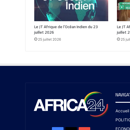
Le JT Afrique de l’Océan Indien du 23
Le JT A
juillet 2026
juillet 
25 juillet 2026
25 jui
NAVIGA
Accueil
POLITI
ECONO