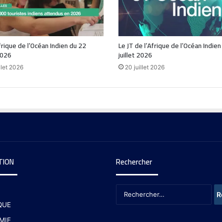
frique de l’Océan Indien du 22
Le JT de l’Afrique de l’Océan Indie
2026
juillet 2026
llet 2026
20 juillet 2026
TION
Rechercher
QUE
MIE