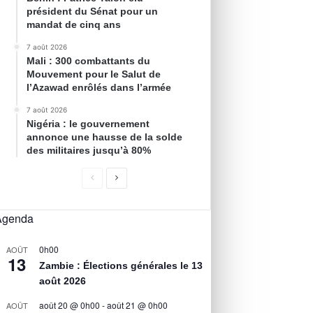
président du Sénat pour un
mandat de cinq ans
7 août 2026
Mali : 300 combattants du
Mouvement pour le Salut de
l’Azawad enrôlés dans l’armée
7 août 2026
Nigéria : le gouvernement
annonce une hausse de la solde
des militaires jusqu’à 80%
Agenda
0h00
AOÛT
13
Zambie : Élections générales le 13
août 2026
août 20 @ 0h00
-
août 21 @ 0h00
AOÛT