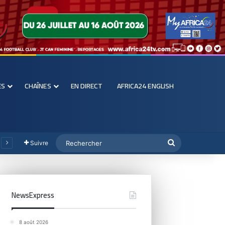
ES
CHAÎNES
EN DIRECT
AFRICA24 ENGLISH
Suivre
NewsExpress
8 août 2026