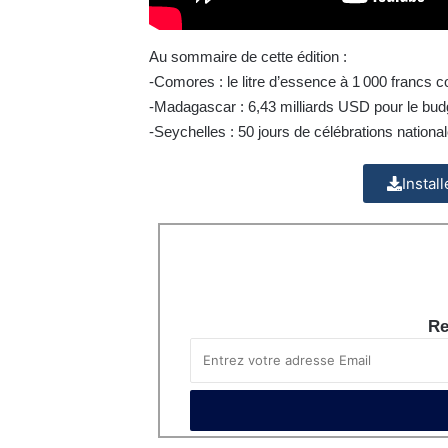
Au sommaire de cette édition :
-Comores : le litre d’essence à 1 000 francs 
-Madagascar : 6,43 milliards USD pour le budg
-Seychelles : 50 jours de célébrations national
Instal
Re