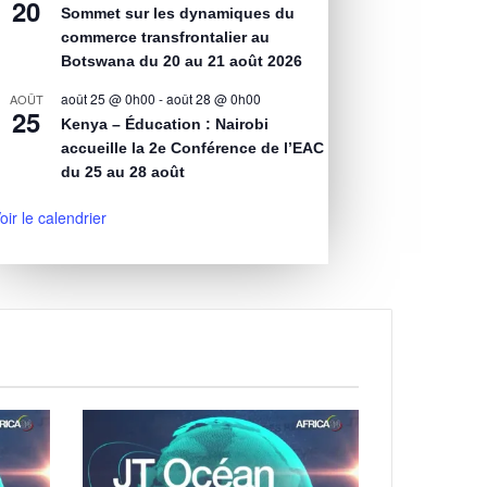
20
Sommet sur les dynamiques du
commerce transfrontalier au
Botswana du 20 au 21 août 2026
août 25 @ 0h00
-
août 28 @ 0h00
AOÛT
25
Kenya – Éducation : Nairobi
accueille la 2e Conférence de l’EAC
du 25 au 28 août
oir le calendrier