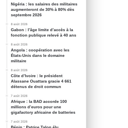
Nigéria : les salaires des militaires
augmenteront de 30% à 80% dès
septembre 2026
8 août 2026
Gabon : l’âge limite d’accès à la
fonction publique relevé à 40 ans
8 août 2026
Angola : coopération avec les
États-Unis dans le domaine
militaire
8 août 2026
Côte d’Ivoire : le président
Alassane Ouattara gracie 4 661
détenus de droit commun
7 août 2026
Afrique : la BAD accorde 100
millions d’euros pour une
gigafactory africaine de batteries
7 août 2026
Bénin : Patrice Talon élu