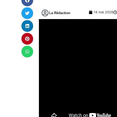
14 mai 2026
La Rédaction