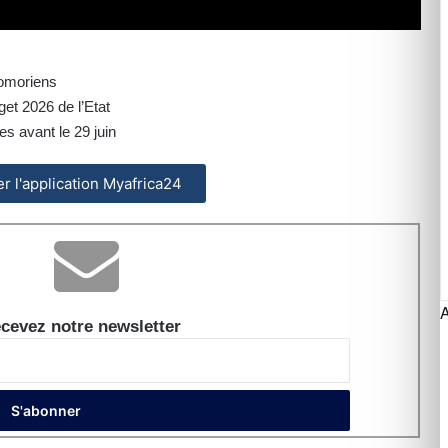
comoriens
et 2026 de l’Etat
es avant le 29 juin
ler l'application Myafrica24
cevez notre newsletter