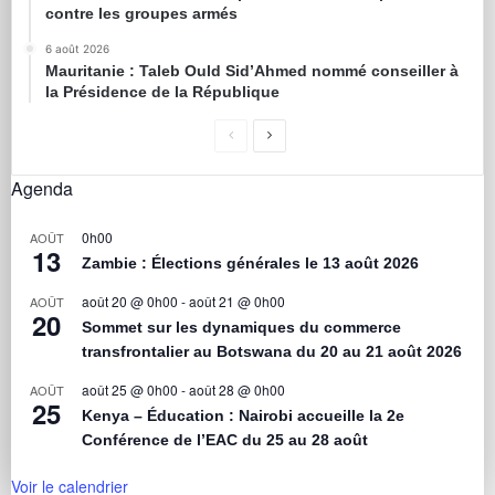
contre les groupes armés
6 août 2026
Mauritanie : Taleb Ould Sid’Ahmed nommé conseiller à
la Présidence de la République
Agenda
0h00
AOÛT
13
Zambie : Élections générales le 13 août 2026
août 20 @ 0h00
-
août 21 @ 0h00
AOÛT
20
Sommet sur les dynamiques du commerce
transfrontalier au Botswana du 20 au 21 août 2026
août 25 @ 0h00
-
août 28 @ 0h00
AOÛT
25
Kenya – Éducation : Nairobi accueille la 2e
Conférence de l’EAC du 25 au 28 août
Voir le calendrier