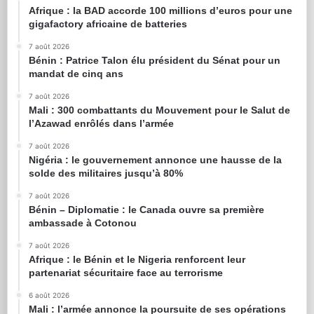
Afrique : la BAD accorde 100 millions d’euros pour une
gigafactory africaine de batteries
7 août 2026
Bénin : Patrice Talon élu président du Sénat pour un
mandat de cinq ans
7 août 2026
Mali : 300 combattants du Mouvement pour le Salut de
l’Azawad enrôlés dans l’armée
7 août 2026
Nigéria : le gouvernement annonce une hausse de la
solde des militaires jusqu’à 80%
7 août 2026
Bénin – Diplomatie : le Canada ouvre sa première
ambassade à Cotonou
7 août 2026
Afrique : le Bénin et le Nigeria renforcent leur
partenariat sécuritaire face au terrorisme
6 août 2026
Mali : l’armée annonce la poursuite de ses opérations