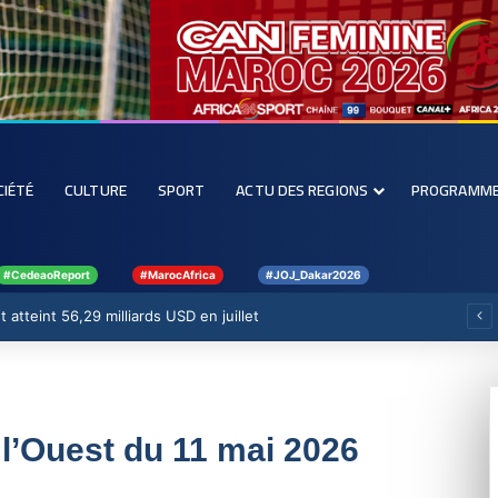
CIÉTÉ
CULTURE
SPORT
ACTU DES REGIONS
PROGRAMM
#CedeaoReport
#MarocAfrica
#JOJ_Dakar2026
 atteint 56,29 milliards USD en juillet
 l’Ouest du 11 mai 2026