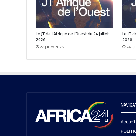
Le JT de l’Afrique de l’Ouest du 24 juillet
Le JT de
2026
2026
27 juillet 2026
24 jui
NAVIGA
Accueil
POLITI