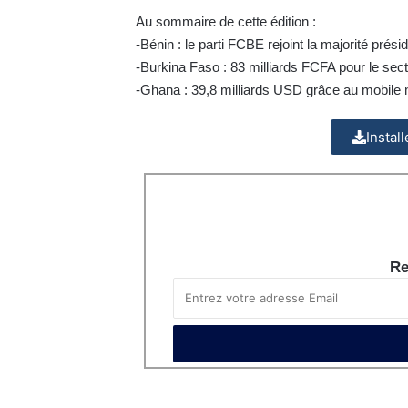
Au sommaire de cette édition :
-Bénin : le parti FCBE rejoint la majorité présid
-Burkina Faso : 83 milliards FCFA pour le sect
-Ghana : 39,8 milliards USD grâce au mobile
Instal
Re