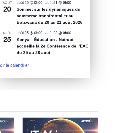
août 20 @ 0h00
-
août 21 @ 0h00
AOÛT
20
Sommet sur les dynamiques du
commerce transfrontalier au
Botswana du 20 au 21 août 2026
août 25 @ 0h00
-
août 28 @ 0h00
AOÛT
25
Kenya – Éducation : Nairobi
accueille la 2e Conférence de l’EAC
du 25 au 28 août
oir le calendrier