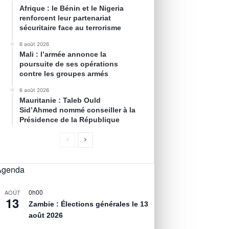
Afrique : le Bénin et le Nigeria
renforcent leur partenariat
sécuritaire face au terrorisme
6 août 2026
Mali : l’armée annonce la
poursuite de ses opérations
contre les groupes armés
6 août 2026
Mauritanie : Taleb Ould
Sid’Ahmed nommé conseiller à la
Présidence de la République
Agenda
0h00
AOÛT
13
Zambie : Élections générales le 13
août 2026