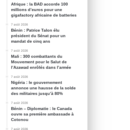
Afrique : la BAD accorde 100
millions d’euros pour une
gigafactory africaine de batteries
7 août 2026
Bénin : Patrice Talon élu
président du Sénat pour un
mandat de cinq ans
7 août 2026
Mali : 300 combattants du
Mouvement pour le Salut de
l’Azawad enrôlés dans l’armée
7 août 2026
Nigéria : le gouvernement
annonce une hausse de la solde
des militaires jusqu’à 80%
7 août 2026
Bénin – Diplomatie : le Canada
ouvre sa première ambassade à
Cotonou
7 août 2026