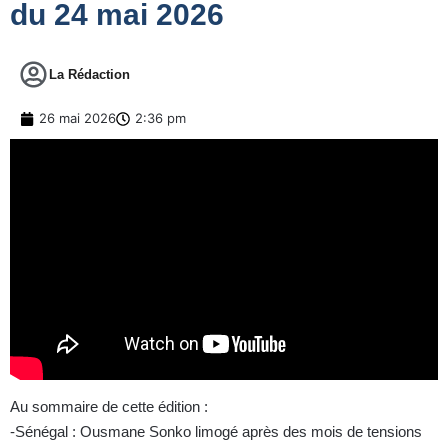
du 24 mai 2026
La Rédaction
26 mai 2026
2:36 pm
Au sommaire de cette édition :
-Sénégal : Ousmane Sonko limogé après des mois de tensions