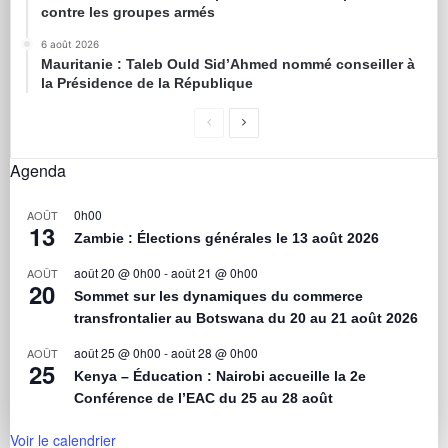
contre les groupes armés
6 août 2026
Mauritanie : Taleb Ould Sid’Ahmed nommé conseiller à
la Présidence de la République
Agenda
0h00
AOÛT
13
Zambie : Élections générales le 13 août 2026
août 20 @ 0h00
-
août 21 @ 0h00
AOÛT
20
Sommet sur les dynamiques du commerce
transfrontalier au Botswana du 20 au 21 août 2026
août 25 @ 0h00
-
août 28 @ 0h00
AOÛT
25
Kenya – Éducation : Nairobi accueille la 2e
Conférence de l’EAC du 25 au 28 août
Voir le calendrier