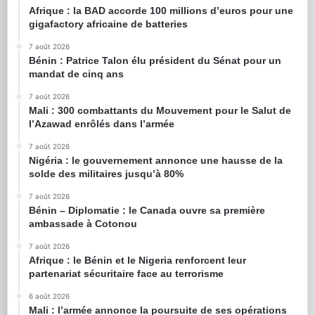
Afrique : la BAD accorde 100 millions d’euros pour une
gigafactory africaine de batteries
7 août 2026
Bénin : Patrice Talon élu président du Sénat pour un
mandat de cinq ans
7 août 2026
Mali : 300 combattants du Mouvement pour le Salut de
l’Azawad enrôlés dans l’armée
7 août 2026
Nigéria : le gouvernement annonce une hausse de la
solde des militaires jusqu’à 80%
7 août 2026
Bénin – Diplomatie : le Canada ouvre sa première
ambassade à Cotonou
7 août 2026
Afrique : le Bénin et le Nigeria renforcent leur
partenariat sécuritaire face au terrorisme
6 août 2026
Mali : l’armée annonce la poursuite de ses opérations