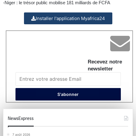
-Niger : le trésor public mobilise 181 milliards de FCFA
Installer l'application Myafrica24
Recevez notre
newsletter
NewsExpress
7 août 2026