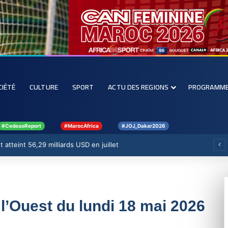
CIÉTÉ
CULTURE
SPORT
ACTU DES REGIONS
PROGRAMM
#CedeaoReport
#MarocAfrica
#JOJ_Dakar2026
 atteint 56,29 milliards USD en juillet
 l’Ouest du lundi 18 mai 2026