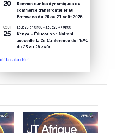
20
Sommet sur les dynamiques du
commerce transfrontalier au
Botswana du 20 au 21 août 2026
août 25 @ 0h00
-
août 28 @ 0h00
AOÛT
25
Kenya – Éducation : Nairobi
accueille la 2e Conférence de l’EAC
du 25 au 28 août
oir le calendrier