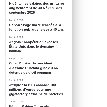
Nigéria : les salaires des militaires
augmenteront de 30% à 80% dès
septembre 2026
8 août 2026
Gabon : l’âge limite d’accès à la
fonction publique relevé à 40 ans
8 août 2026
Angola : coopération avec les
États-Unis dans le domaine
militaire
8 août 2026
Côte d’Ivoire : le président
Alassane Ouattara gracie 4 661
détenus de droit commun
7 août 2026
Afrique : la BAD accorde 100
millions d’euros pour une
gigafactory africaine de batteries
7 août 2026
Bénin : Patrice Talon élu