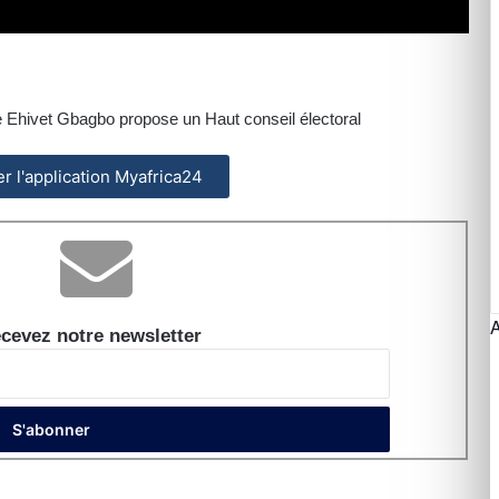
ne Ehivet Gbagbo propose un Haut conseil électoral
ler l'application Myafrica24
cevez notre newsletter