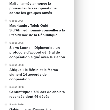
Mali : l’armée annonce la
poursuite de ses opérations
contre les groupes armés
6 août 2026
Mauritanie : Taleb Ould
Sid’Ahmed nommé conseiller à la
Présidence de la République
6 août 2026
Sierra Leone – Diplomatie : un
protocole d’accord général de
coopération signé avec le Gabon
6 août 2026
Afrique : le Bénin et le Maroc
signent 14 accords de
coopération
6 août 2026
Centrafrique : 720 cas de choléra
recensés dont 46 décès
5 août 2026
Gabin : l’âge d’accès à la