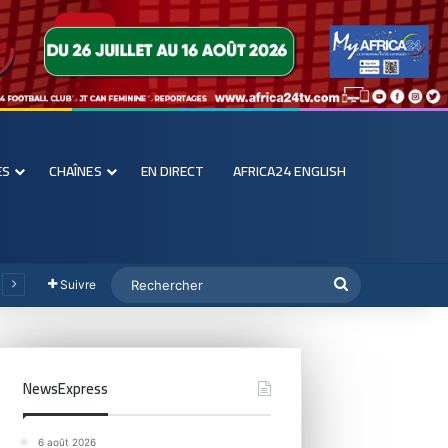
ES
CHAÎNES
EN DIRECT
AFRICA24 ENGLISH
Suivre
NewsExpress
6 août 2026