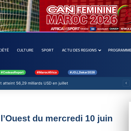
CIÉTÉ
CULTURE
SPORT
ACTU DES REGIONS
PROGRAMM
#CedeaoReport
#MarocAfrica
#JOJ_Dakar2026
 atteint 56,29 milliards USD en juillet
 l’Ouest du mercredi 10 juin