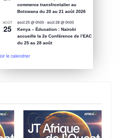
commerce transfrontalier au
Botswana du 20 au 21 août 2026
août 25 @ 0h00
-
août 28 @ 0h00
AOÛT
25
Kenya – Éducation : Nairobi
accueille la 2e Conférence de l’EAC
du 25 au 28 août
oir le calendrier