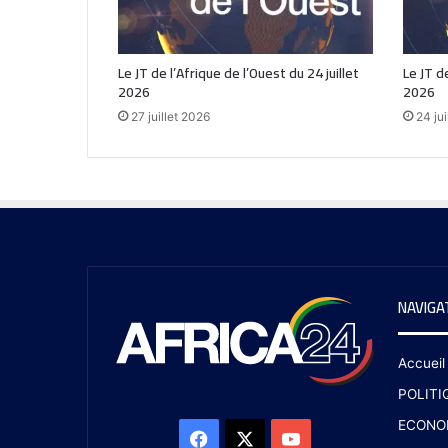
Le JT de l’Afrique de l’Ouest du 24 juillet
Le JT de
2026
2026
27 juillet 2026
24 jui
NAVIGA
Accueil
POLITI
ECONO