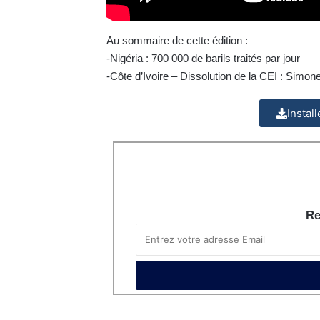
Au sommaire de cette édition :
-Nigéria : 700 000 de barils traités par jour
-Côte d’Ivoire – Dissolution de la CEI : Simo
Instal
Re