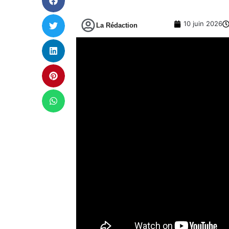
10 juin 2026
La Rédaction