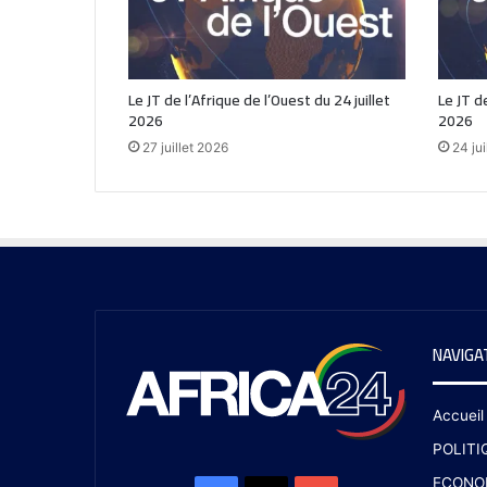
Le JT de l’Afrique de l’Ouest du 24 juillet
Le JT de
2026
2026
27 juillet 2026
24 jui
NAVIGA
Accueil
POLITI
ECONO