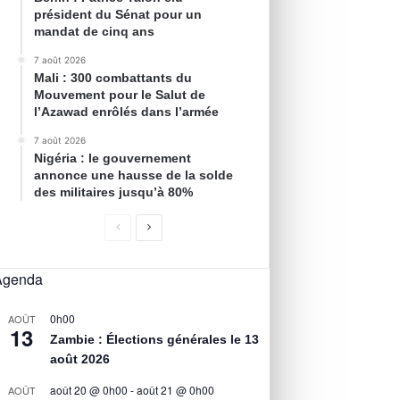
président du Sénat pour un
mandat de cinq ans
7 août 2026
Mali : 300 combattants du
Mouvement pour le Salut de
l’Azawad enrôlés dans l’armée
7 août 2026
Nigéria : le gouvernement
annonce une hausse de la solde
des militaires jusqu’à 80%
Agenda
0h00
AOÛT
13
Zambie : Élections générales le 13
août 2026
août 20 @ 0h00
-
août 21 @ 0h00
AOÛT