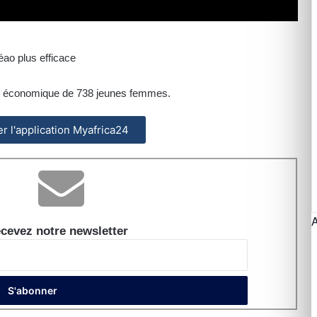
éao plus efficace
n économique de 738 jeunes femmes.
ler l'application Myafrica24
cevez notre newsletter