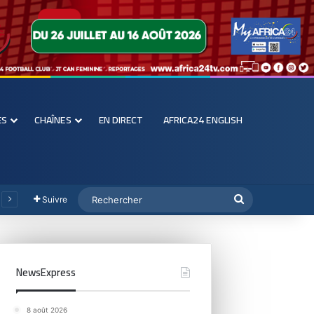
ES
CHAÎNES
EN DIRECT
AFRICA24 ENGLISH
Suivre
NewsExpress
8 août 2026