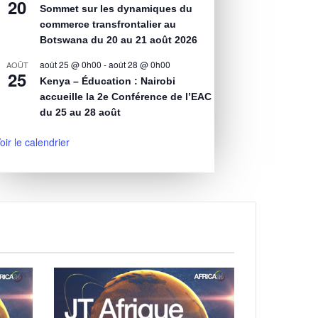
20
Sommet sur les dynamiques du
commerce transfrontalier au
Botswana du 20 au 21 août 2026
août 25 @ 0h00
-
août 28 @ 0h00
AOÛT
25
Kenya – Éducation : Nairobi
accueille la 2e Conférence de l’EAC
du 25 au 28 août
oir le calendrier