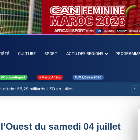
CIÉTÉ
CULTURE
SPORT
ACTU DES REGIONS
PROGRAMM
#CedeaoReport
#MarocAfrica
#JOJ_Dakar2026
 atteint 56,29 milliards USD en juillet
 l’Ouest du samedi 04 juillet