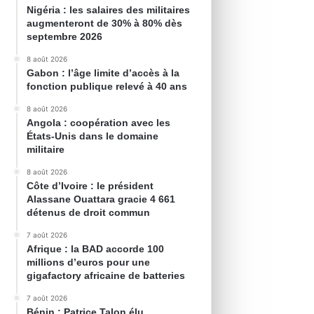
Nigéria : les salaires des militaires
augmenteront de 30% à 80% dès
septembre 2026
8 août 2026
Gabon : l’âge limite d’accès à la
fonction publique relevé à 40 ans
8 août 2026
Angola : coopération avec les
États-Unis dans le domaine
militaire
8 août 2026
Côte d’Ivoire : le président
Alassane Ouattara gracie 4 661
détenus de droit commun
7 août 2026
Afrique : la BAD accorde 100
millions d’euros pour une
gigafactory africaine de batteries
7 août 2026
Bénin : Patrice Talon élu