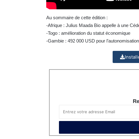
Au sommaire de cette édition :
-Afrique : Julius Maada Bio appelle à une Céd
-Togo : amélioration du statut économique
-Gambie : 492 000 USD pour l’autonomisatio
Instal
Re