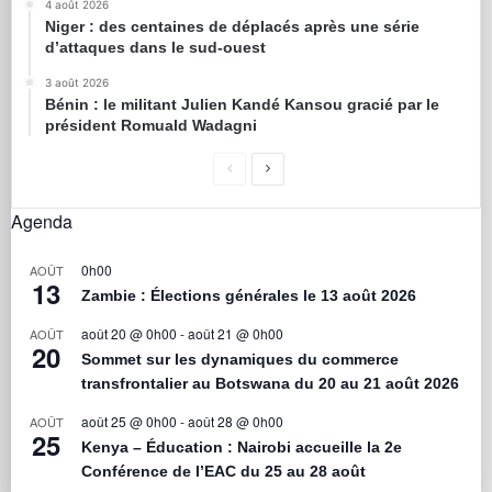
4 août 2026
Niger : des centaines de déplacés après une série
d’attaques dans le sud-ouest
3 août 2026
Bénin : le militant Julien Kandé Kansou gracié par le
président Romuald Wadagni
Agenda
0h00
AOÛT
13
Zambie : Élections générales le 13 août 2026
août 20 @ 0h00
-
août 21 @ 0h00
AOÛT
20
Sommet sur les dynamiques du commerce
transfrontalier au Botswana du 20 au 21 août 2026
août 25 @ 0h00
-
août 28 @ 0h00
AOÛT
25
Kenya – Éducation : Nairobi accueille la 2e
Conférence de l’EAC du 25 au 28 août