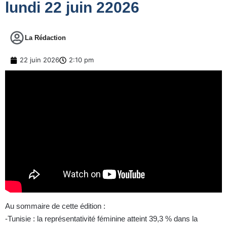
lundi 22 juin 22026
La Rédaction
22 juin 2026
2:10 pm
Au sommaire de cette édition :
-Tunisie : la représentativité féminine atteint 39,3 % dans la