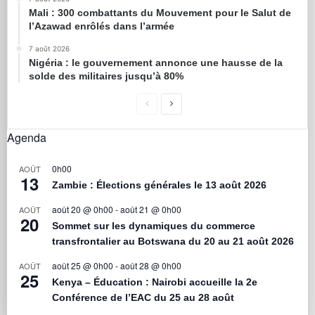
Mali : 300 combattants du Mouvement pour le Salut de
l’Azawad enrôlés dans l’armée
7 août 2026
Nigéria : le gouvernement annonce une hausse de la
solde des militaires jusqu’à 80%
Agenda
0h00
AOÛT
13
Zambie : Élections générales le 13 août 2026
août 20 @ 0h00
-
août 21 @ 0h00
AOÛT
20
Sommet sur les dynamiques du commerce
transfrontalier au Botswana du 20 au 21 août 2026
août 25 @ 0h00
-
août 28 @ 0h00
AOÛT
25
Kenya – Éducation : Nairobi accueille la 2e
Conférence de l’EAC du 25 au 28 août