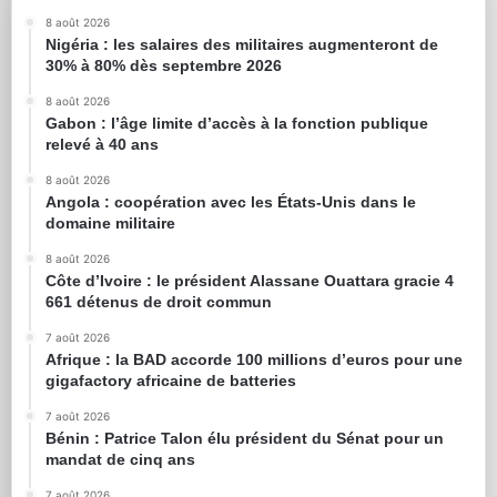
8 août 2026
Nigéria : les salaires des militaires augmenteront de
30% à 80% dès septembre 2026
8 août 2026
Gabon : l’âge limite d’accès à la fonction publique
relevé à 40 ans
8 août 2026
Angola : coopération avec les États-Unis dans le
domaine militaire
8 août 2026
Côte d’Ivoire : le président Alassane Ouattara gracie 4
661 détenus de droit commun
7 août 2026
Afrique : la BAD accorde 100 millions d’euros pour une
gigafactory africaine de batteries
7 août 2026
Bénin : Patrice Talon élu président du Sénat pour un
mandat de cinq ans
7 août 2026