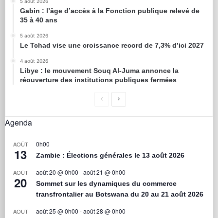
5 août 2026
Gabin : l’âge d’accès à la Fonction publique relevé de
35 à 40 ans
5 août 2026
Le Tchad vise une croissance record de 7,3% d’ici 2027
4 août 2026
Libye : le mouvement Souq Al-Juma annonce la
réouverture des institutions publiques fermées
Agenda
0h00
AOÛT
13
Zambie : Élections générales le 13 août 2026
août 20 @ 0h00
-
août 21 @ 0h00
AOÛT
20
Sommet sur les dynamiques du commerce
transfrontalier au Botswana du 20 au 21 août 2026
août 25 @ 0h00
-
août 28 @ 0h00
AOÛT