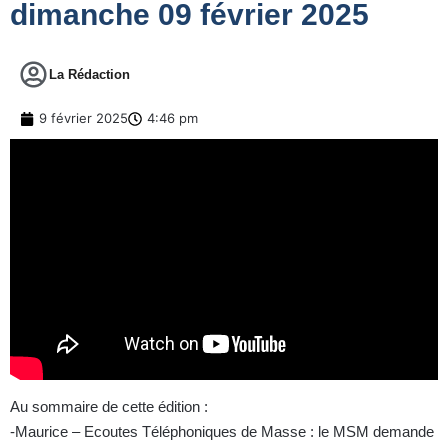
dimanche 09 février 2025
La Rédaction
9 février 2025
4:46 pm
Au sommaire de cette édition :
-Maurice – Ecoutes Téléphoniques de Masse : le MSM demande