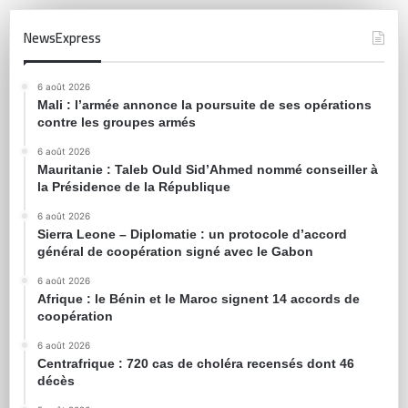
NewsExpress
6 août 2026
Mali : l’armée annonce la poursuite de ses opérations
contre les groupes armés
6 août 2026
Mauritanie : Taleb Ould Sid’Ahmed nommé conseiller à
la Présidence de la République
6 août 2026
Sierra Leone – Diplomatie : un protocole d’accord
général de coopération signé avec le Gabon
6 août 2026
Afrique : le Bénin et le Maroc signent 14 accords de
coopération
6 août 2026
Centrafrique : 720 cas de choléra recensés dont 46
décès