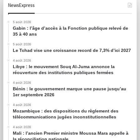
NewsExpress
5 août 2026
Gabin : l’âge d’accès à la Fonction publique relevé de
35 à 40 ans
5 août 2026
Le Tchad vise une croissance record de 7,3% d’ici 2027
4 août 2026
Libye : le mouvement Souq Al-Juma annonce la
réouverture des institutions publiques fermées
4 août 2026
Bénin : le gouvernement marque une pause jusqu’au
1er septembre 2026
4 août 2026
Mozambique : des dispositions du règlement des
télécommunications jugées inconstitutionnelles
4 août 2026
Mali : l’ancien Premier ministre Moussa Mara appelle à
la réconciliation nationale