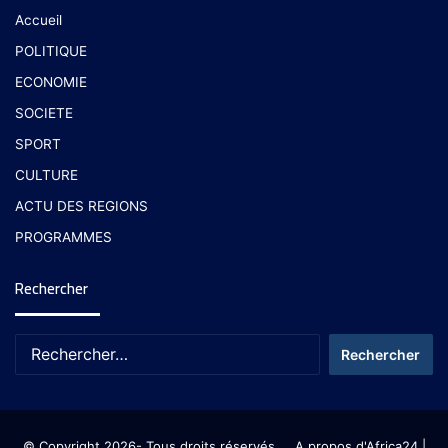
Accueil
POLITIQUE
ECONOMIE
SOCIETE
SPORT
CULTURE
ACTU DES REGIONS
PROGRAMMES
Rechercher
© Copyright 2026- Tous droits réservés
A propos d'Africa24
|