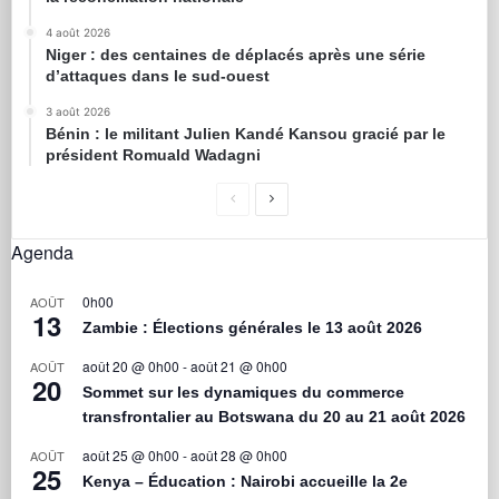
4 août 2026
Niger : des centaines de déplacés après une série
d’attaques dans le sud-ouest
3 août 2026
Bénin : le militant Julien Kandé Kansou gracié par le
président Romuald Wadagni
Agenda
0h00
AOÛT
13
Zambie : Élections générales le 13 août 2026
août 20 @ 0h00
-
août 21 @ 0h00
AOÛT
20
Sommet sur les dynamiques du commerce
transfrontalier au Botswana du 20 au 21 août 2026
août 25 @ 0h00
-
août 28 @ 0h00
AOÛT
25
Kenya – Éducation : Nairobi accueille la 2e