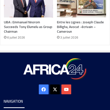
UBA : Emmanuel Nnorom
Entre les Lignes : Joseph Claude
Succeeds Tony Elumelu as Group
Billigha, Avocat -écrivain –
Chairman
Cameroun
6 juillet 2026
3 juillet 2026
NAVIGATION