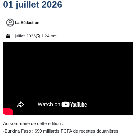
01 juillet 2026
La Rédaction
1 juillet 2026
1:24 pm
Au sommaire de cette édition :
-Burkina Faso : 699 milliards FCFA de recettes douanières