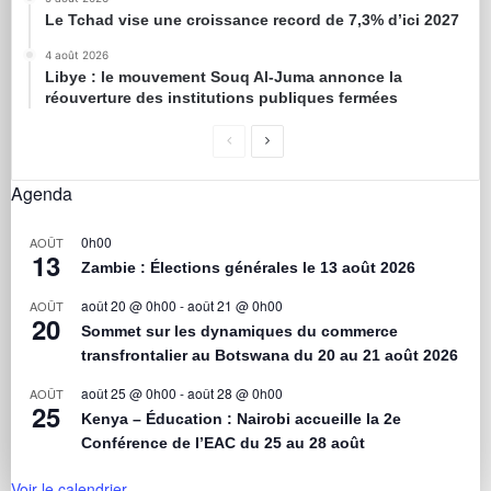
Le Tchad vise une croissance record de 7,3% d’ici 2027
4 août 2026
Libye : le mouvement Souq Al-Juma annonce la
réouverture des institutions publiques fermées
Agenda
0h00
AOÛT
13
Zambie : Élections générales le 13 août 2026
août 20 @ 0h00
-
août 21 @ 0h00
AOÛT
20
Sommet sur les dynamiques du commerce
transfrontalier au Botswana du 20 au 21 août 2026
août 25 @ 0h00
-
août 28 @ 0h00
AOÛT
25
Kenya – Éducation : Nairobi accueille la 2e
Conférence de l’EAC du 25 au 28 août
Voir le calendrier