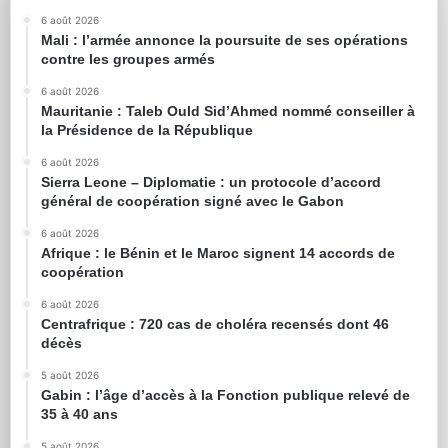
6 août 2026
Mali : l’armée annonce la poursuite de ses opérations
contre les groupes armés
6 août 2026
Mauritanie : Taleb Ould Sid’Ahmed nommé conseiller à
la Présidence de la République
6 août 2026
Sierra Leone – Diplomatie : un protocole d’accord
général de coopération signé avec le Gabon
6 août 2026
Afrique : le Bénin et le Maroc signent 14 accords de
coopération
6 août 2026
Centrafrique : 720 cas de choléra recensés dont 46
décès
5 août 2026
Gabin : l’âge d’accès à la Fonction publique relevé de
35 à 40 ans
5 août 2026