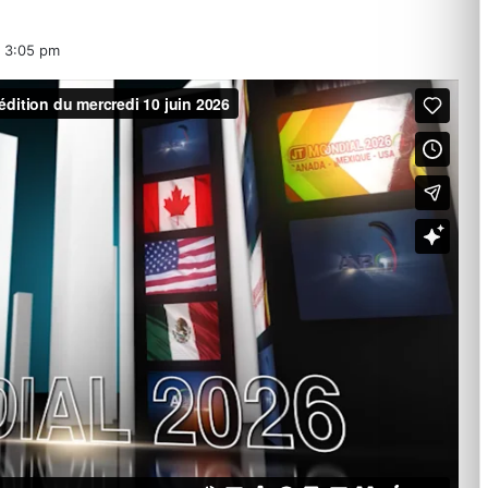
3:05 pm