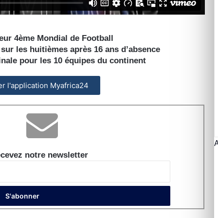
 leur 4ème Mondial de Football
sur les huitièmes après 16 ans d’absence
inale pour les 10 équipes du continent
ler l'application Myafrica24
cevez notre newsletter