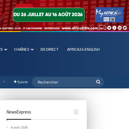
ES
CHAÎNES
EN DIRECT
AFRICA24 ENGLISH
Suivre
NewsExpress
6 août 2026