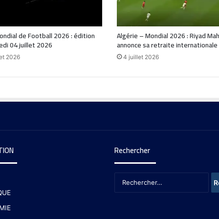
ondial de Football 2026 : édition
Algérie – Mondial 2026 : Riyad Ma
di 04 juillet 2026
annonce sa retraite internationale
let 2026
4 juillet 2026
TION
Rechercher
QUE
MIE