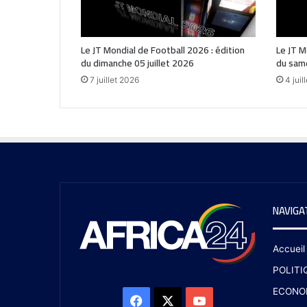
Le JT Mondial de Football 2026 : édition
Le JT M
du dimanche 05 juillet 2026
du same
7 juillet 2026
4 juil
NAVIGA
Accueil
POLITI
ECONO