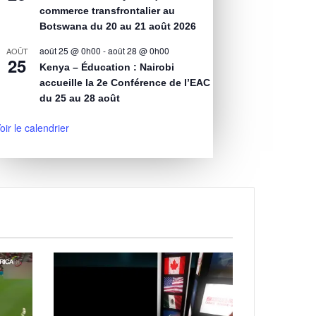
commerce transfrontalier au
Botswana du 20 au 21 août 2026
août 25 @ 0h00
-
août 28 @ 0h00
AOÛT
25
Kenya – Éducation : Nairobi
accueille la 2e Conférence de l’EAC
du 25 au 28 août
oir le calendrier