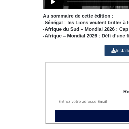
Au sommaire de cette édition :
-Sénégal : le
s Lions veulent briller à
-Afrique du Sud – Mondial 2026 :
Cap 
-Afrique – Mondial 2026 :
Défi d’une f
Instal
Re