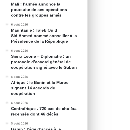
Mali : l’armée annonce la
poursuite de ses opérations
contre les groupes armés
6 août 2026
Mauritanie : Taleb Ould
Sid’Ahmed nommé conseiller à la
Présidence de la République
6 août 2026
Sierra Leone – Diplomatie : un
protocole d’accord général de
coopération signé avec le Gabon
6 août 2026
Afrique : le Bénin et le Maroc
signent 14 accords de
coopération
6 août 2026
Centrafrique : 720 cas de choléra
recensés dont 46 décès
5 août 2026
Gabin : l’âge d’accès à la