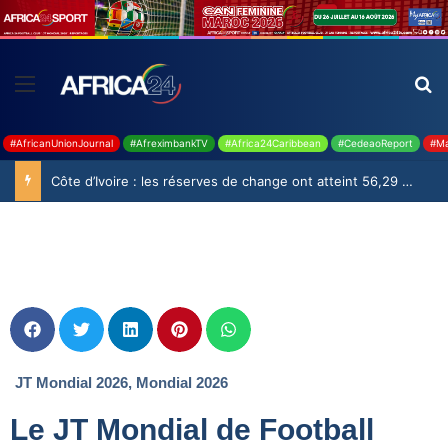
#AfricanUnionJournal
#AfreximbankTV
#Africa24Caribbean
#CedeaoReport
#Ma
Côte d’Ivoire : les réserves de change ont atteint 56,29 milliards USD en juillet
JT Mondial 2026
,
Mondial 2026
Le JT Mondial de Football