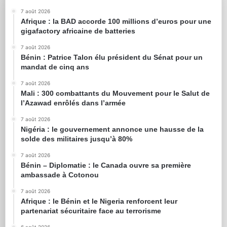
7 août 2026
Afrique : la BAD accorde 100 millions d’euros pour une
gigafactory africaine de batteries
7 août 2026
Bénin : Patrice Talon élu président du Sénat pour un
mandat de cinq ans
7 août 2026
Mali : 300 combattants du Mouvement pour le Salut de
l’Azawad enrôlés dans l’armée
7 août 2026
Nigéria : le gouvernement annonce une hausse de la
solde des militaires jusqu’à 80%
7 août 2026
Bénin – Diplomatie : le Canada ouvre sa première
ambassade à Cotonou
7 août 2026
Afrique : le Bénin et le Nigeria renforcent leur
partenariat sécuritaire face au terrorisme
6 août 2026