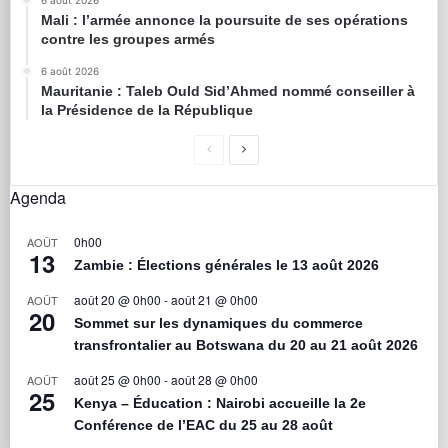
Mali : l’armée annonce la poursuite de ses opérations
contre les groupes armés
6 août 2026
Mauritanie : Taleb Ould Sid’Ahmed nommé conseiller à
la Présidence de la République
Agenda
0h00
AOÛT
13
Zambie : Élections générales le 13 août 2026
août 20 @ 0h00
-
août 21 @ 0h00
AOÛT
20
Sommet sur les dynamiques du commerce
transfrontalier au Botswana du 20 au 21 août 2026
août 25 @ 0h00
-
août 28 @ 0h00
AOÛT
25
Kenya – Éducation : Nairobi accueille la 2e
Conférence de l’EAC du 25 au 28 août