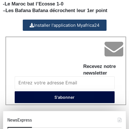
-Le Maroc bat l’Ecosse 1-0
–
Les Bafana Bafana décrochent leur 1er point
Installer l'application Myafrica24
Recevez notre
newsletter
NewsExpress