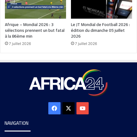
Afrique – Mondial 2026 : 3
Le JT Mondial de Football 2026 :
sélections prennent un but fatal
édition du dimanche 05 juillet
à la 86ème min
2026
7 juillet 2026
7 juillet 2026
NAVIGATION