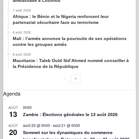
ambassade à Cotonou
7 août 2026
Afrique : le Bénin et le Nigeria renforcent leur
partenariat sécuritaire face au terrorisme
6 août 2026
Mali : l’armée annonce la poursuite de ses opérations
contre les groupes armés
6 août 2026
Mauritanie : Taleb Ould Sid’Ahmed nommé conseiller à
la Présidence de la République
Agenda
0h00
AOÛT
13
Zambie : Élections générales le 13 août 2026
août 20 @ 0h00
-
août 21 @ 0h00
AOÛT
20
Sommet sur les dynamiques du commerce