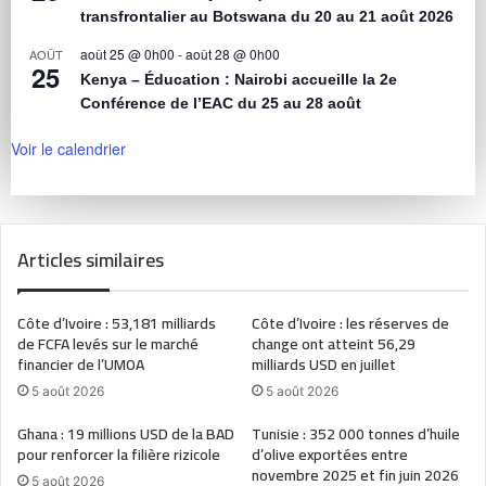
transfrontalier au Botswana du 20 au 21 août 2026
août 25 @ 0h00
-
août 28 @ 0h00
AOÛT
25
Kenya – Éducation : Nairobi accueille la 2e
Conférence de l’EAC du 25 au 28 août
Voir le calendrier
Articles similaires
Côte d’Ivoire : 53,181 milliards
Côte d’Ivoire : les réserves de
de FCFA levés sur le marché
change ont atteint 56,29
financier de l’UMOA
milliards USD en juillet
5 août 2026
5 août 2026
Ghana : 19 millions USD de la BAD
Tunisie : 352 000 tonnes d’huile
pour renforcer la filière rizicole
d’olive exportées entre
novembre 2025 et fin juin 2026
5 août 2026