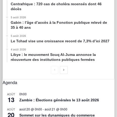
Centrafrique : 720 cas de choléra recensés dont 46
décès
5 août 2026
Gabin : l’âge d’accès à la Fonction publique relevé de
35 à 40 ans
5 août 2026
Le Tchad vise une croissance record de 7,3% d’ici 2027
4 août 2026
Libye : le mouvement Souq Al-Juma annonce la
réouverture des institutions publiques fermées
Agenda
0h00
AOÛT
13
Zambie : Élections générales le 13 août 2026
août 20 @ 0h00
-
août 21 @ 0h00
AOÛT
20
Sommet sur les dynamiques du commerce