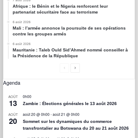
7 août 2026
Afrique : le Bénin et le Nigeria renforcent leur
partenariat sécuritaire face au terrorisme
6 août 2026
Mali : l’armée annonce la poursuite de ses opérations
contre les groupes armés
6 août 2026
Mauritanie : Taleb Ould Sid’Ahmed nommé conseiller à
la Présidence de la République
Agenda
0h00
AOÛT
13
Zambie : Élections générales le 13 août 2026
août 20 @ 0h00
-
août 21 @ 0h00
AOÛT
20
Sommet sur les dynamiques du commerce
transfrontalier au Botswana du 20 au 21 août 2026