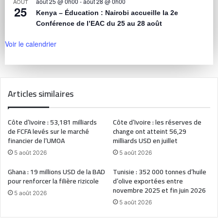
août 25 @ 0h00
-
août 28 @ 0h00
AOÛT
25
Kenya – Éducation : Nairobi accueille la 2e
Conférence de l’EAC du 25 au 28 août
Voir le calendrier
Articles similaires
Côte d’Ivoire : 53,181 milliards
Côte d’Ivoire : les réserves de
de FCFA levés sur le marché
change ont atteint 56,29
financier de l’UMOA
milliards USD en juillet
5 août 2026
5 août 2026
Ghana : 19 millions USD de la BAD
Tunisie : 352 000 tonnes d’huile
pour renforcer la filière rizicole
d’olive exportées entre
novembre 2025 et fin juin 2026
5 août 2026
5 août 2026