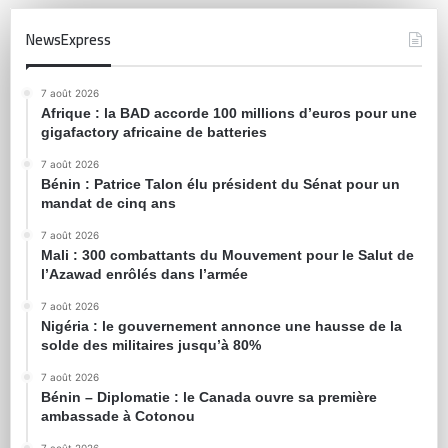
NewsExpress
7 août 2026
Afrique : la BAD accorde 100 millions d’euros pour une
gigafactory africaine de batteries
7 août 2026
Bénin : Patrice Talon élu président du Sénat pour un
mandat de cinq ans
7 août 2026
Mali : 300 combattants du Mouvement pour le Salut de
l’Azawad enrôlés dans l’armée
7 août 2026
Nigéria : le gouvernement annonce une hausse de la
solde des militaires jusqu’à 80%
7 août 2026
Bénin – Diplomatie : le Canada ouvre sa première
ambassade à Cotonou