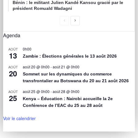
Bénin : le militant Julien Kandé Kansou gracié par le
président Romuald Wadagni
Agenda
0h00
AOÛT
13
Zambie : Élections générales le 13 août 2026
août 20 @ 0h00
-
août 21 @ 0h00
AOÛT
20
Sommet sur les dynamiques du commerce
transfrontalier au Botswana du 20 au 21 août 2026
août 25 @ 0h00
-
août 28 @ 0h00
AOÛT
25
Kenya – Éducation : Nairobi accueille la 2e
Conférence de l’EAC du 25 au 28 août
Voir le calendrier