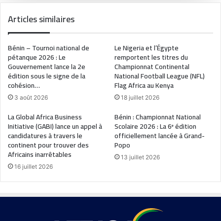
Articles similaires
Bénin – Tournoi national de
Le Nigeria et l’Égypte
pétanque 2026 : Le
remportent les titres du
Gouvernement lance la 2e
Championnat Continental
édition sous le signe de la
National Football League (NFL)
cohésion…
Flag Africa au Kenya
3 août 2026
18 juillet 2026
La Global Africa Business
Bénin : Championnat National
Initiative (GABI) lance un appel à
Scolaire 2026 : La 6ᵉ édition
candidatures à travers le
officiellement lancée à Grand-
continent pour trouver des
Popo
Africains inarrêtables
13 juillet 2026
16 juillet 2026