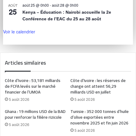
août 25 @ 0h00
-
août 28 @ 0h00
AOÛT
25
Kenya – Éducation : Nairobi accueille la 2e
Conférence de l’EAC du 25 au 28 août
Voir le calendrier
Articles similaires
Côte d’Ivoire : 53,181 milliards
Côte d’Ivoire : les réserves de
de FCFA levés sur le marché
change ont atteint 56,29
financier de l’UMOA
milliards USD en juillet
5 août 2026
5 août 2026
Ghana : 19 millions USD de la BAD
Tunisie : 352 000 tonnes d’huile
pour renforcer la filière rizicole
d’olive exportées entre
novembre 2025 et fin juin 2026
5 août 2026
5 août 2026