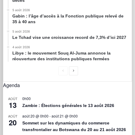
décès
5 août 2026
Gabin : l’âge d’accès à la Fonction publique relevé de
35 à 40 ans
5 août 2026
Le Tchad vise une croissance record de 7,3% d’ici 2027
4 août 2026
Libye : le mouvement Souq Al-Juma annonce la
réouverture des institutions publiques fermées
Agenda
0h00
AOÛT
13
Zambie : Élections générales le 13 août 2026
août 20 @ 0h00
-
août 21 @ 0h00
AOÛT
20
Sommet sur les dynamiques du commerce
transfrontalier au Botswana du 20 au 21 août 2026