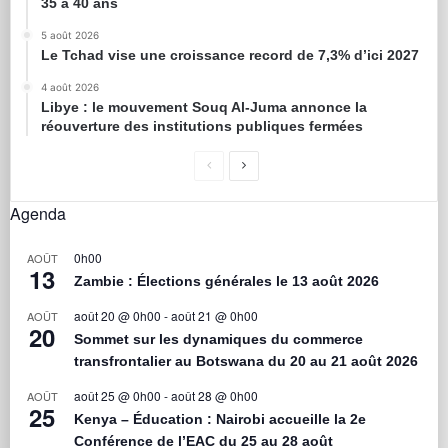
35 à 40 ans
5 août 2026
Le Tchad vise une croissance record de 7,3% d’ici 2027
4 août 2026
Libye : le mouvement Souq Al-Juma annonce la
réouverture des institutions publiques fermées
Agenda
0h00
AOÛT
13
Zambie : Élections générales le 13 août 2026
août 20 @ 0h00
-
août 21 @ 0h00
AOÛT
20
Sommet sur les dynamiques du commerce
transfrontalier au Botswana du 20 au 21 août 2026
août 25 @ 0h00
-
août 28 @ 0h00
AOÛT
25
Kenya – Éducation : Nairobi accueille la 2e
Conférence de l’EAC du 25 au 28 août