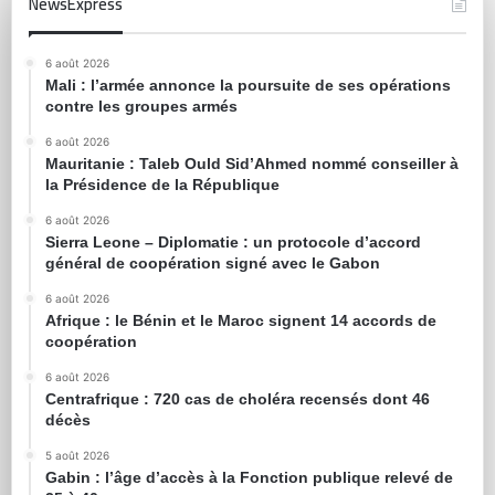
NewsExpress
6 août 2026
Mali : l’armée annonce la poursuite de ses opérations
contre les groupes armés
6 août 2026
Mauritanie : Taleb Ould Sid’Ahmed nommé conseiller à
la Présidence de la République
6 août 2026
Sierra Leone – Diplomatie : un protocole d’accord
général de coopération signé avec le Gabon
6 août 2026
Afrique : le Bénin et le Maroc signent 14 accords de
coopération
6 août 2026
Centrafrique : 720 cas de choléra recensés dont 46
décès
5 août 2026
Gabin : l’âge d’accès à la Fonction publique relevé de