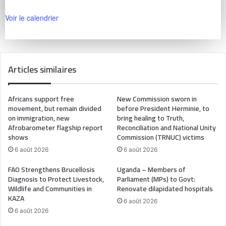
Voir le calendrier
Articles similaires
Africans support free
New Commission sworn in
movement, but remain divided
before President Herminie, to
on immigration, new
bring healing to Truth,
Afrobarometer flagship report
Reconciliation and National Unity
shows
Commission (TRNUC) victims
6 août 2026
6 août 2026
FAO Strengthens Brucellosis
Uganda – Members of
Diagnosis to Protect Livestock,
Parliament (MPs) to Govt:
Wildlife and Communities in
Renovate dilapidated hospitals
KAZA
6 août 2026
6 août 2026