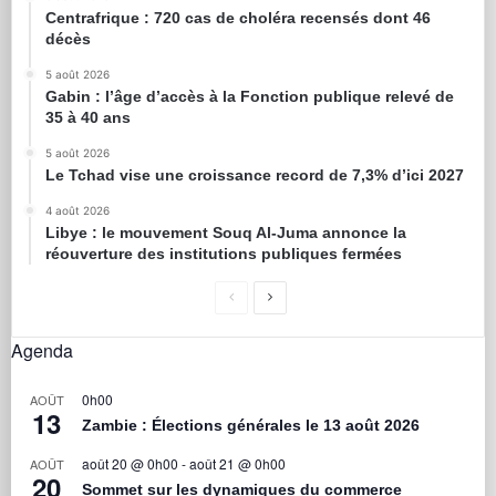
Centrafrique : 720 cas de choléra recensés dont 46
décès
5 août 2026
Gabin : l’âge d’accès à la Fonction publique relevé de
35 à 40 ans
5 août 2026
Le Tchad vise une croissance record de 7,3% d’ici 2027
4 août 2026
Libye : le mouvement Souq Al-Juma annonce la
réouverture des institutions publiques fermées
Agenda
0h00
AOÛT
13
Zambie : Élections générales le 13 août 2026
août 20 @ 0h00
-
août 21 @ 0h00
AOÛT
20
Sommet sur les dynamiques du commerce