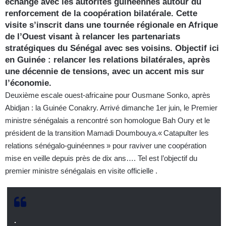
échangé avec les autorités guinéennes autour du
renforcement de la coopération bilatérale. Cette
visite s’inscrit dans une tournée régionale en Afrique
de l’Ouest visant à relancer les partenariats
stratégiques du Sénégal avec ses voisins. Objectif ici
en Guinée : relancer les relations bilatérales, après
une décennie de tensions, avec un accent mis sur
l’économie.
Deuxième escale ouest-africaine pour Ousmane Sonko, après
Abidjan : la Guinée Conakry. Arrivé dimanche 1er juin, le Premier
ministre sénégalais a rencontré son homologue Bah Oury et le
président de la transition Mamadi Doumbouya.« Catapulter les
relations sénégalo-guinéennes » pour raviver une coopération
mise en veille depuis près de dix ans…. Tel est l’objectif du
premier ministre sénégalais en visite officielle .
.