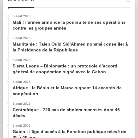
6 août 2026
Mali : l’armée annonce la poursuite de ses opérations
contre les groupes armés
6 août 2026
Mauritanie : Taleb Ould Sid’Ahmed nommé conseiller à
la Présidence de la République
6 août 2026
Sierra Leone – Diplomatie : un protocole d’accord
général de coopération signé avec le Gabon
6 août 2026
Afrique : le Bénin et le Maroc signent 14 accords de
coopération
6 août 2026
Centrafrique : 720 cas de choléra recensés dont 46
décès
5 août 2026
Gabin : l’âge d’accès à la Fonction publique relevé de
35 à 40 ans