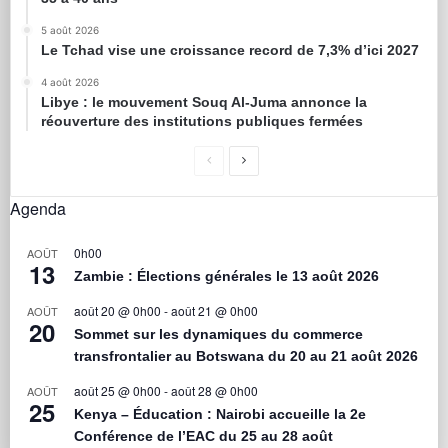
5 août 2026
Le Tchad vise une croissance record de 7,3% d’ici 2027
4 août 2026
Libye : le mouvement Souq Al-Juma annonce la
réouverture des institutions publiques fermées
Agenda
0h00
AOÛT
13
Zambie : Élections générales le 13 août 2026
août 20 @ 0h00
-
août 21 @ 0h00
AOÛT
20
Sommet sur les dynamiques du commerce
transfrontalier au Botswana du 20 au 21 août 2026
août 25 @ 0h00
-
août 28 @ 0h00
AOÛT
25
Kenya – Éducation : Nairobi accueille la 2e
Conférence de l’EAC du 25 au 28 août