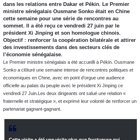
dans les relations entre Dakar et Pékin. Le Premier
ministre sénégalais Ousmane Sonko était en Chine
cette semaine pour une série de rencontres au
sommet. Il a été reçu ce vendredi 27 juin par le
président Xi Jinping et son homologue chinois.
Objectif : renforcer la coopération bilatérale et attirer
des investissements dans des secteurs clés de
l’économie sénégalaise.
Le Premier ministre sénégalais a été accueilli à Pékin. Ousmane
Sonko a clôturé une semaine intense de rencontres politiques et
économiques en Chine, avec en point d’orgue une audience
officielle au palais du peuple avec le président Xi Jinping ce
vendredi 27 Juin.Les deux dirigeants ont salué une relation «
fraternelle et stratégique », et exprimé leur volonté de renforcer un
partenariat gagnant-gagnant.
Cette visite a été une visite plus que fructueuse qui