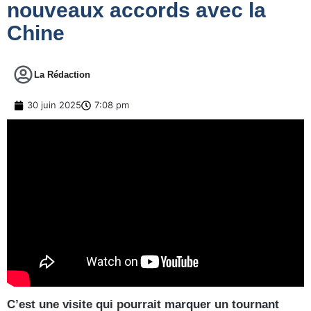
nouveaux accords avec la
Chine
La Rédaction
30 juin 2025
7:08 pm
C’est une visite qui pourrait marquer un tournant