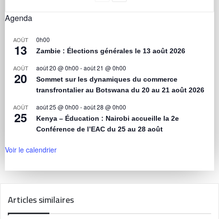
Agenda
0h00
AOÛT
13
Zambie : Élections générales le 13 août 2026
août 20 @ 0h00
-
août 21 @ 0h00
AOÛT
20
Sommet sur les dynamiques du commerce
transfrontalier au Botswana du 20 au 21 août 2026
août 25 @ 0h00
-
août 28 @ 0h00
AOÛT
25
Kenya – Éducation : Nairobi accueille la 2e
Conférence de l’EAC du 25 au 28 août
Voir le calendrier
Articles similaires