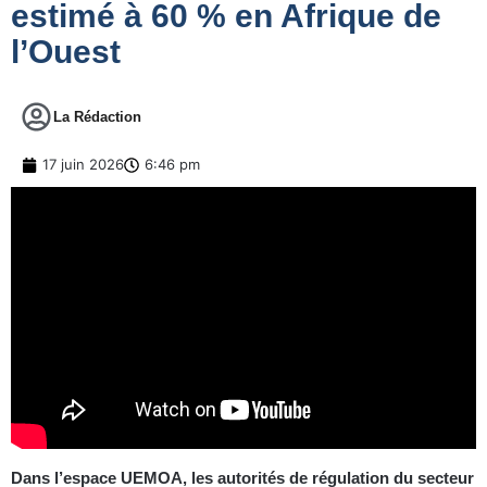
estimé à 60 % en Afrique de
l’Ouest
La Rédaction
17 juin 2026
6:46 pm
Dans l’espace UEMOA, les autorités de régulation du secteur