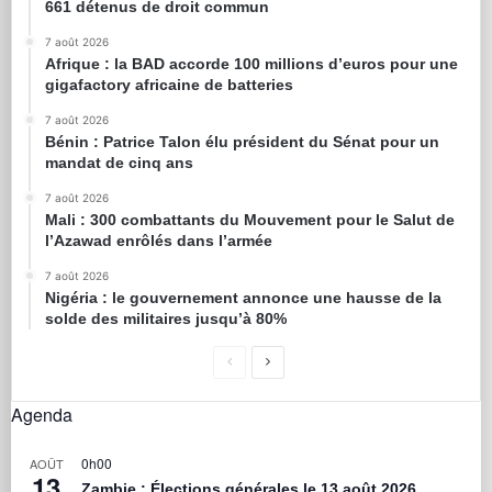
661 détenus de droit commun
7 août 2026
Afrique : la BAD accorde 100 millions d’euros pour une
gigafactory africaine de batteries
7 août 2026
Bénin : Patrice Talon élu président du Sénat pour un
mandat de cinq ans
7 août 2026
Mali : 300 combattants du Mouvement pour le Salut de
l’Azawad enrôlés dans l’armée
7 août 2026
Nigéria : le gouvernement annonce une hausse de la
solde des militaires jusqu’à 80%
Agenda
0h00
AOÛT
13
Zambie : Élections générales le 13 août 2026