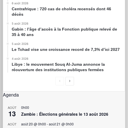
6 août 2026
Centrafrique : 720 cas de choléra recensés dont 46
décès
5 août 2026
Gabin : l’âge d’accès à la Fonction publique relevé de
35 à 40 ans
5 août 2026
Le Tchad vise une croissance record de 7,3% d’ici 2027
4 août 2026
Libye : le mouvement Souq Al-Juma annonce la
réouverture des institutions publiques fermées
Agenda
0h00
AOÛT
13
Zambie : Élections générales le 13 août 2026
août 20 @ 0h00
-
août 21 @ 0h00
AOÛT