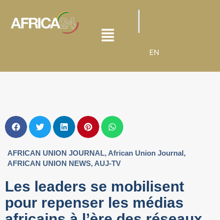
EN
AFRICAN UNION JOURNAL
,
African Union Journal
,
AFRICAN UNION NEWS
,
AUJ-TV
Les leaders se mobilisent
pour repenser les médias
africains à l’ère des réseaux