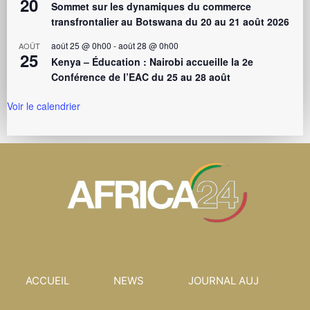
20
Sommet sur les dynamiques du commerce
transfrontalier au Botswana du 20 au 21 août 2026
août 25 @ 0h00
-
août 28 @ 0h00
AOÛT
25
Kenya – Éducation : Nairobi accueille la 2e
Conférence de l’EAC du 25 au 28 août
Voir le calendrier
ACCUEIL
NEWS
JOURNAL AUJ