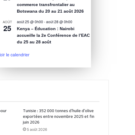
commerce transfrontalier au
Botswana du 20 au 21 août 2026
août 25 @ 0h00
-
août 28 @ 0h00
AOÛT
25
Kenya – Éducation : Nairobi
accueille la 2e Conférence de l’EAC
du 25 au 28 août
oir le calendrier
pour
Tunisie : 352 000 tonnes d’huile d’olive
exportées entre novembre 2025 et fin
juin 2026
5 août 2026