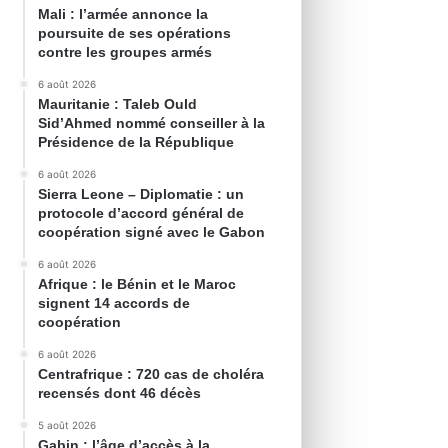
Mali : l’armée annonce la
poursuite de ses opérations
contre les groupes armés
6 août 2026
Mauritanie : Taleb Ould
Sid’Ahmed nommé conseiller à la
Présidence de la République
6 août 2026
Sierra Leone – Diplomatie : un
protocole d’accord général de
coopération signé avec le Gabon
6 août 2026
Afrique : le Bénin et le Maroc
signent 14 accords de
coopération
6 août 2026
Centrafrique : 720 cas de choléra
recensés dont 46 décès
5 août 2026
Gabin : l’âge d’accès à la