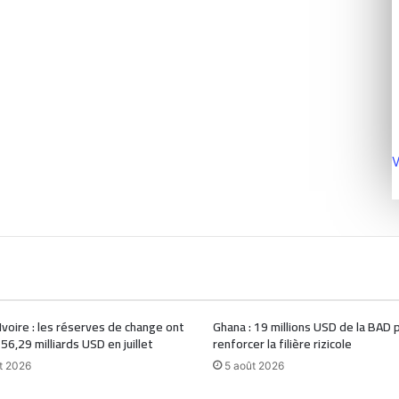
V
Ivoire : les réserves de change ont
Ghana : 19 millions USD de la BAD 
 56,29 milliards USD en juillet
renforcer la filière rizicole
t 2026
5 août 2026