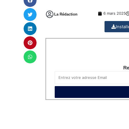
6 mars 2025
La Rédaction
Instal
Re