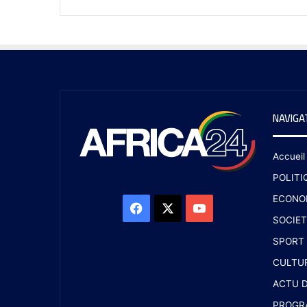
NAVIGA
Accueil
POLITI
ECONO
SOCIET
SPORT
CULTU
ACTU D
PROGR