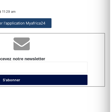
11:29 am
ler l'application Myafrica24
cevez notre newsletter