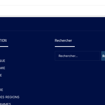
TION
Rechercher
QUE
MIE
E
RE
ES REGIONS
AMMES