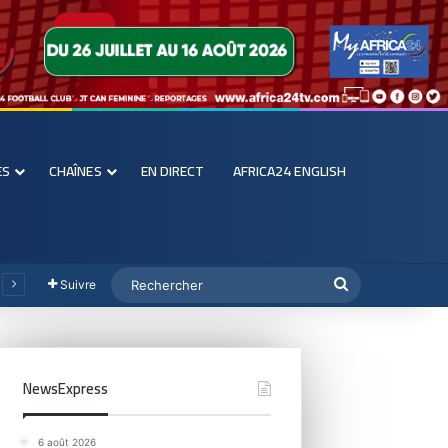
ES
CHAÎNES
EN DIRECT
AFRICA24 ENGLISH
Suivre
NewsExpress
6 août 2026