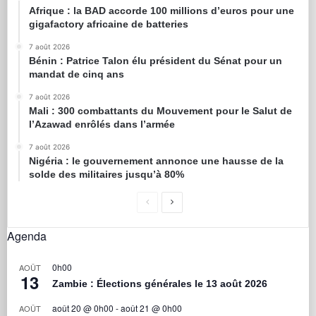
Afrique : la BAD accorde 100 millions d’euros pour une
gigafactory africaine de batteries
7 août 2026
Bénin : Patrice Talon élu président du Sénat pour un
mandat de cinq ans
7 août 2026
Mali : 300 combattants du Mouvement pour le Salut de
l’Azawad enrôlés dans l’armée
7 août 2026
Nigéria : le gouvernement annonce une hausse de la
solde des militaires jusqu’à 80%
Agenda
0h00
AOÛT
13
Zambie : Élections générales le 13 août 2026
août 20 @ 0h00
-
août 21 @ 0h00
AOÛT