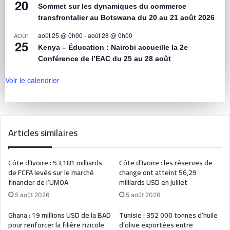
20
Sommet sur les dynamiques du commerce
transfrontalier au Botswana du 20 au 21 août 2026
août 25 @ 0h00
-
août 28 @ 0h00
AOÛT
25
Kenya – Éducation : Nairobi accueille la 2e
Conférence de l’EAC du 25 au 28 août
Voir le calendrier
Articles similaires
Côte d’Ivoire : 53,181 milliards
Côte d’Ivoire : les réserves de
de FCFA levés sur le marché
change ont atteint 56,29
financier de l’UMOA
milliards USD en juillet
5 août 2026
5 août 2026
Ghana : 19 millions USD de la BAD
Tunisie : 352 000 tonnes d’huile
pour renforcer la filière rizicole
d’olive exportées entre