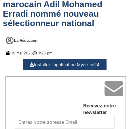
marocain Adil Mohamed
Erradi nommé nouveau
sélectionneur national
La Rédaction
19 mai 2026
1:25 pm
Installer l'application Myafrica24
Recevez notre
newsletter