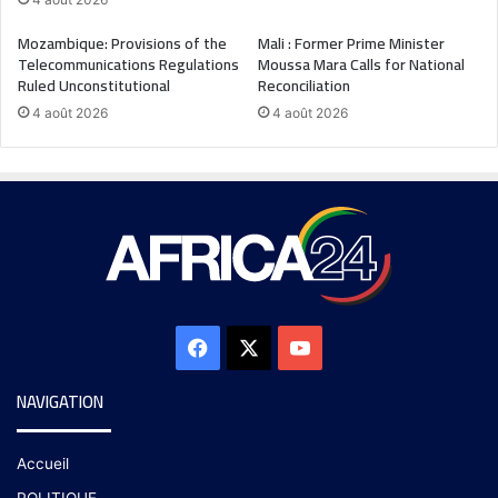
Mozambique: Provisions of the
Mali : Former Prime Minister
Telecommunications Regulations
Moussa Mara Calls for National
Ruled Unconstitutional
Reconciliation
4 août 2026
4 août 2026
NAVIGATION
Accueil