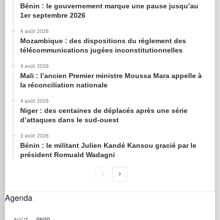
Bénin : le gouvernement marque une pause jusqu’au
1er septembre 2026
4 août 2026
Mozambique : des dispositions du règlement des
télécommunications jugées inconstitutionnelles
4 août 2026
Mali : l’ancien Premier ministre Moussa Mara appelle à
la réconciliation nationale
4 août 2026
Niger : des centaines de déplacés après une série
d’attaques dans le sud-ouest
3 août 2026
Bénin : le militant Julien Kandé Kansou gracié par le
président Romuald Wadagni
Agenda
0h00
AOÛT