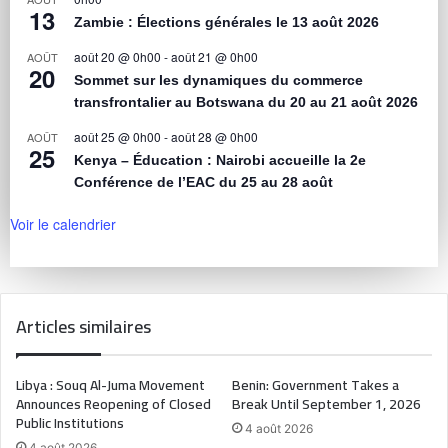
13
Zambie : Élections générales le 13 août 2026
août 20 @ 0h00
-
août 21 @ 0h00
AOÛT
20
Sommet sur les dynamiques du commerce
transfrontalier au Botswana du 20 au 21 août 2026
août 25 @ 0h00
-
août 28 @ 0h00
AOÛT
25
Kenya – Éducation : Nairobi accueille la 2e
Conférence de l’EAC du 25 au 28 août
Voir le calendrier
Articles similaires
Libya : Souq Al-Juma Movement
Benin: Government Takes a
Announces Reopening of Closed
Break Until September 1, 2026
Public Institutions
4 août 2026
4 août 2026