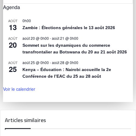
Agenda
0h00
AOÛT
13
Zambie : Élections générales le 13 août 2026
août 20 @ 0h00
-
août 21 @ 0h00
AOÛT
20
Sommet sur les dynamiques du commerce
transfrontalier au Botswana du 20 au 21 août 2026
août 25 @ 0h00
-
août 28 @ 0h00
AOÛT
25
Kenya – Éducation : Nairobi accueille la 2e
Conférence de l’EAC du 25 au 28 août
Voir le calendrier
Articles similaires