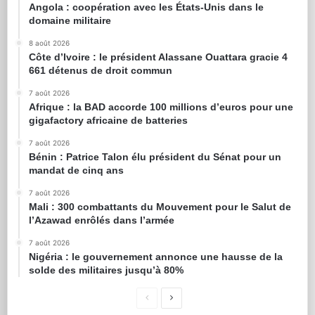
Angola : coopération avec les États-Unis dans le
domaine militaire
8 août 2026
Côte d’Ivoire : le président Alassane Ouattara gracie 4
661 détenus de droit commun
7 août 2026
Afrique : la BAD accorde 100 millions d’euros pour une
gigafactory africaine de batteries
7 août 2026
Bénin : Patrice Talon élu président du Sénat pour un
mandat de cinq ans
7 août 2026
Mali : 300 combattants du Mouvement pour le Salut de
l’Azawad enrôlés dans l’armée
7 août 2026
Nigéria : le gouvernement annonce une hausse de la
solde des militaires jusqu’à 80%