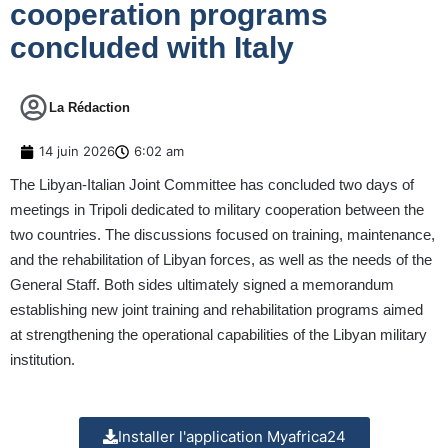
cooperation programs
concluded with Italy
La Rédaction
14 juin 2026
6:02 am
The Libyan-Italian Joint Committee has concluded two days of
meetings in Tripoli dedicated to military cooperation between the
two countries. The discussions focused on training, maintenance,
and the rehabilitation of Libyan forces, as well as the needs of the
General Staff. Both sides ultimately signed a memorandum
establishing new joint training and rehabilitation programs aimed
at strengthening the operational capabilities of the Libyan military
institution.
Installer l'application Myafrica24