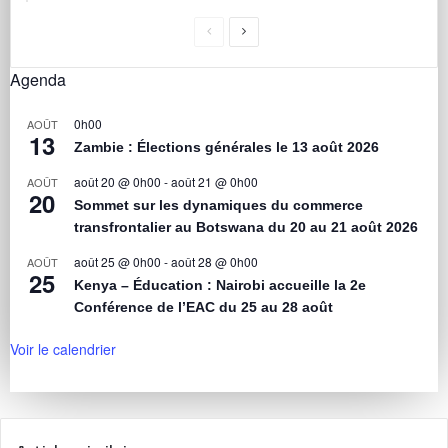
Agenda
0h00
AOÛT
13
Zambie : Élections générales le 13 août 2026
août 20 @ 0h00
-
août 21 @ 0h00
AOÛT
20
Sommet sur les dynamiques du commerce
transfrontalier au Botswana du 20 au 21 août 2026
août 25 @ 0h00
-
août 28 @ 0h00
AOÛT
25
Kenya – Éducation : Nairobi accueille la 2e
Conférence de l’EAC du 25 au 28 août
Voir le calendrier