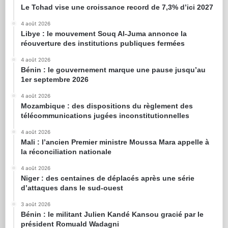
Le Tchad vise une croissance record de 7,3% d’ici 2027
4 août 2026
Libye : le mouvement Souq Al-Juma annonce la
réouverture des institutions publiques fermées
4 août 2026
Bénin : le gouvernement marque une pause jusqu’au
1er septembre 2026
4 août 2026
Mozambique : des dispositions du règlement des
télécommunications jugées inconstitutionnelles
4 août 2026
Mali : l’ancien Premier ministre Moussa Mara appelle à
la réconciliation nationale
4 août 2026
Niger : des centaines de déplacés après une série
d’attaques dans le sud-ouest
3 août 2026
Bénin : le militant Julien Kandé Kansou gracié par le
président Romuald Wadagni