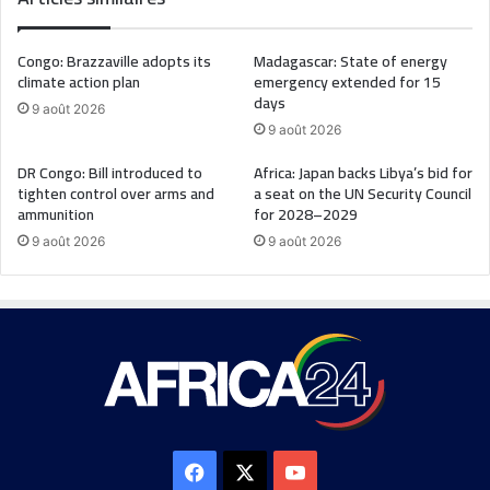
Congo: Brazzaville adopts its
Madagascar: State of energy
climate action plan
emergency extended for 15
days
9 août 2026
9 août 2026
DR Congo: Bill introduced to
Africa: Japan backs Libya’s bid for
tighten control over arms and
a seat on the UN Security Council
ammunition
for 2028–2029
9 août 2026
9 août 2026