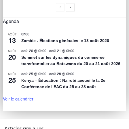
Agenda
0h00
AOÛT
13
Zambie : Élections générales le 13 août 2026
août 20 @ 0h00
-
août 21 @ 0h00
AOÛT
20
Sommet sur les dynamiques du commerce
transfrontalier au Botswana du 20 au 21 août 2026
août 25 @ 0h00
-
août 28 @ 0h00
AOÛT
25
Kenya – Éducation : Nairobi accueille la 2e
Conférence de l’EAC du 25 au 28 août
Voir le calendrier
Articles similaires