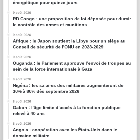
énergétique pour quinze jours
9 août 2026
RD Congo : une proposition de loi déposée pour durcir
le contrôle des armes et munitions
9 août 2026
Afrique : le Japon soutient la Libye pour un siège au
Conseil de sécurité de l’ONU en 2028-2029
9 août 2026
Ouganda : le Parlement approuve l’envoi de troupes au
sein de la force internationale à Gaza
8 août 2026
Nigéria : les salaires des militaires augmenteront de
30% à 80% dès septembre 2026
8 août 2026
Gabon : l’âge limite d’accès à la fonction publique
relevé à 40 ans
8 août 2026
Angola : coopération avec les États-Unis dans le
domaine militaire