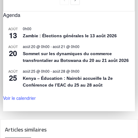
Agenda
0h00
AOÛT
13
Zambie : Élections générales le 13 août 2026
août 20 @ 0h00
-
août 21 @ 0h00
AOÛT
20
Sommet sur les dynamiques du commerce
transfrontalier au Botswana du 20 au 21 août 2026
août 25 @ 0h00
-
août 28 @ 0h00
AOÛT
25
Kenya – Éducation : Nairobi accueille la 2e
Conférence de l’EAC du 25 au 28 août
Voir le calendrier
Articles similaires