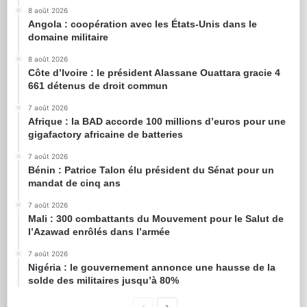
8 août 2026
Angola : coopération avec les États-Unis dans le
domaine militaire
8 août 2026
Côte d’Ivoire : le président Alassane Ouattara gracie 4
661 détenus de droit commun
7 août 2026
Afrique : la BAD accorde 100 millions d’euros pour une
gigafactory africaine de batteries
7 août 2026
Bénin : Patrice Talon élu président du Sénat pour un
mandat de cinq ans
7 août 2026
Mali : 300 combattants du Mouvement pour le Salut de
l’Azawad enrôlés dans l’armée
7 août 2026
Nigéria : le gouvernement annonce une hausse de la
solde des militaires jusqu’à 80%