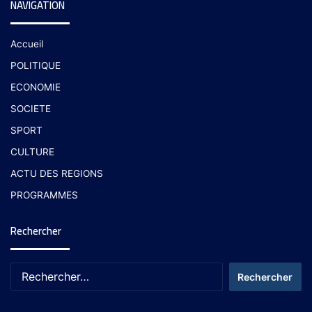
NAVIGATION
Accueil
POLITIQUE
ECONOMIE
SOCIETE
SPORT
CULTURE
ACTU DES REGIONS
PROGRAMMES
Rechercher