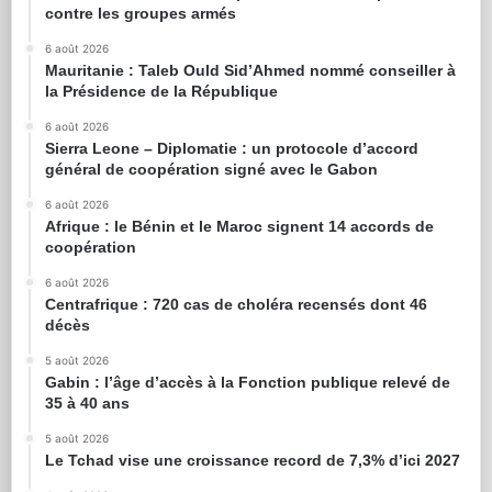
contre les groupes armés
6 août 2026
Mauritanie : Taleb Ould Sid’Ahmed nommé conseiller à
la Présidence de la République
6 août 2026
Sierra Leone – Diplomatie : un protocole d’accord
général de coopération signé avec le Gabon
6 août 2026
Afrique : le Bénin et le Maroc signent 14 accords de
coopération
6 août 2026
Centrafrique : 720 cas de choléra recensés dont 46
décès
5 août 2026
Gabin : l’âge d’accès à la Fonction publique relevé de
35 à 40 ans
5 août 2026
Le Tchad vise une croissance record de 7,3% d’ici 2027