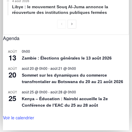
4 août 2026
Libye : le mouvement Souq Al-Juma annonce la
réouverture des institutions publiques fermées
Agenda
0h00
AOÛT
13
Zambie : Élections générales le 13 août 2026
août 20 @ 0h00
-
août 21 @ 0h00
AOÛT
20
Sommet sur les dynamiques du commerce
transfrontalier au Botswana du 20 au 21 août 2026
août 25 @ 0h00
-
août 28 @ 0h00
AOÛT
25
Kenya – Éducation : Nairobi accueille la 2e
Conférence de l’EAC du 25 au 28 août
Voir le calendrier