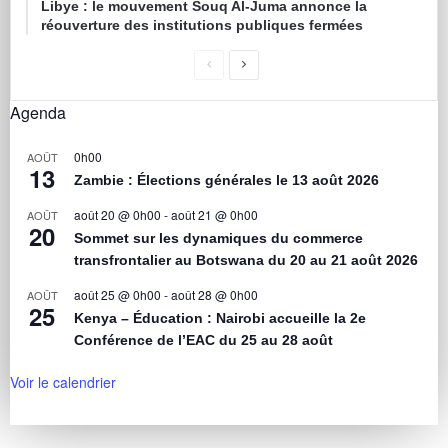
Libye : le mouvement Souq Al-Juma annonce la
réouverture des institutions publiques fermées
Agenda
0h00
AOÛT
13
Zambie : Élections générales le 13 août 2026
août 20 @ 0h00
-
août 21 @ 0h00
AOÛT
20
Sommet sur les dynamiques du commerce
transfrontalier au Botswana du 20 au 21 août 2026
août 25 @ 0h00
-
août 28 @ 0h00
AOÛT
25
Kenya – Éducation : Nairobi accueille la 2e
Conférence de l’EAC du 25 au 28 août
Voir le calendrier