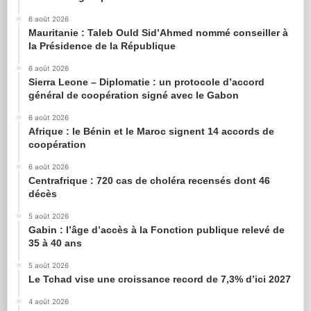
6 août 2026
Mauritanie : Taleb Ould Sid’Ahmed nommé conseiller à
la Présidence de la République
6 août 2026
Sierra Leone – Diplomatie : un protocole d’accord
général de coopération signé avec le Gabon
6 août 2026
Afrique : le Bénin et le Maroc signent 14 accords de
coopération
6 août 2026
Centrafrique : 720 cas de choléra recensés dont 46
décès
5 août 2026
Gabin : l’âge d’accès à la Fonction publique relevé de
35 à 40 ans
5 août 2026
Le Tchad vise une croissance record de 7,3% d’ici 2027
4 août 2026