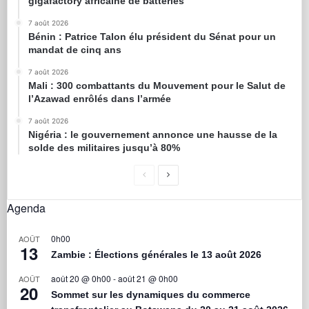
gigafactory africaine de batteries
7 août 2026
Bénin : Patrice Talon élu président du Sénat pour un
mandat de cinq ans
7 août 2026
Mali : 300 combattants du Mouvement pour le Salut de
l’Azawad enrôlés dans l’armée
7 août 2026
Nigéria : le gouvernement annonce une hausse de la
solde des militaires jusqu’à 80%
Agenda
0h00
AOÛT
13
Zambie : Élections générales le 13 août 2026
août 20 @ 0h00
-
août 21 @ 0h00
AOÛT
20
Sommet sur les dynamiques du commerce